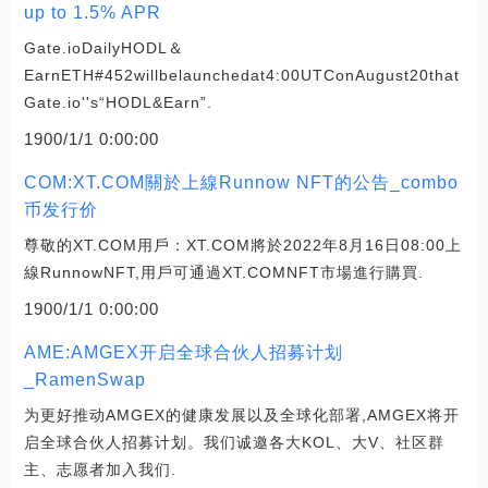
up to 1.5% APR
Gate.ioDailyHODL＆
EarnETH#452willbelaunchedat4:00UTConAugust20that
Gate.io''s“HODL&Earn”.
1900/1/1 0:00:00
COM:XT.COM關於上線Runnow NFT的公告_combo
币发行价
尊敬的XT.COM用戶：XT.COM將於2022年8月16日08:00上
線RunnowNFT,用戶可通過XT.COMNFT市場進行購買.
1900/1/1 0:00:00
AME:AMGEX开启全球合伙人招募计划
_RamenSwap
为更好推动AMGEX的健康发展以及全球化部署,AMGEX将开
启全球合伙人招募计划。我们诚邀各大KOL、大V、社区群
主、志愿者加入我们.