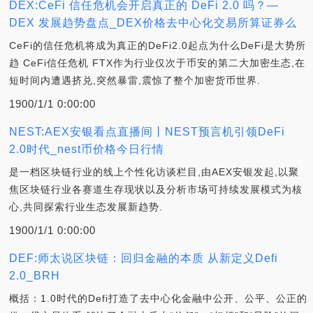
DEX:CeFi 信任危机会开启真正的 DeFi 2.0 吗？—
DEX 发展趋势盘点_DEX价格去中心化交易所算证券么
CeFi的信任危机将成为真正的DeFi2.0起点为什么DeFi是大势所
趋 CeFi信任危机 FTX作为行业仅次于币安的第二大加密生态,在
短时间内遭遇挤兑,突然暴雷,震惊了整个加密货币世界.
1900/1/1 0:00:00
NEST:AEX安银看点直播间丨NEST预言机引领DeFi
2.0时代_nest币价格今日行情
是一档区块链行业的线上个性化访谈栏目,由AEX安银发起,以聚
焦区块链行业各赛道生存现状以及分析市场可持续发展模式为核
心,共同探索行业生态发展新趋势.
1900/1/1 0:00:00
DEF:师太说区块链：回归金融的本质 从新定义Defi
2.0_BRH
概括：1.0时代的Defi打造了去中心化金融中公开、公平、公正的