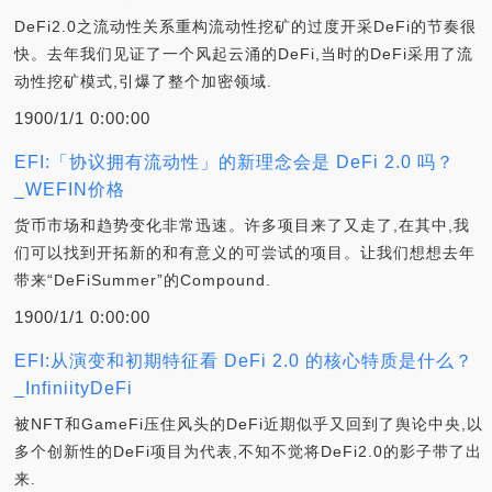
DeFi2.0之流动性关系重构流动性挖矿的过度开采DeFi的节奏很
快。去年我们见证了一个风起云涌的DeFi,当时的DeFi采用了流
动性挖矿模式,引爆了整个加密领域.
1900/1/1 0:00:00
EFI:「协议拥有流动性」的新理念会是 DeFi 2.0 吗？
_WEFIN价格
货币市场和趋势变化非常迅速。许多项目来了又走了,在其中,我
们可以找到开拓新的和有意义的可尝试的项目。让我们想想去年
带来“DeFiSummer”的Compound.
1900/1/1 0:00:00
EFI:从演变和初期特征看 DeFi 2.0 的核心特质是什么？
_InfiniityDeFi
被NFT和GameFi压住风头的DeFi近期似乎又回到了舆论中央,以
多个创新性的DeFi项目为代表,不知不觉将DeFi2.0的影子带了出
来.