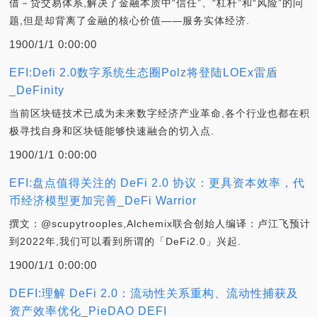
借－贷交易体系,解决了金融本质中“信任”、“杠杆”和“风险”的问
题,但是却背离了金融的核心价值——服务实体经济.
1900/1/1 0:00:00
EFI:Defi 2.0数字系统生态圈Polz将登陆LOEx雷盾
_DeFinity
当前区块链技术已成为未来数字经济产业革命,各个行业也都在积
极寻找自身和区块链能够快速融合的切入点.
1900/1/1 0:00:00
EFI:盘点值得关注的 DeFi 2.0 协议：更具资本效率，代
币经济模型更加完善_DeFi Warrior
撰文：@scupytrooples,Alchemix联合创始人编译：卢江飞预计
到2022年,我们可以看到所谓的「DeFi2.0」兴起.
1900/1/1 0:00:00
DEFI:理解 DeFi 2.0：流动性关系重构、流动性捕获及
资产效率优化_PieDAO DEFI