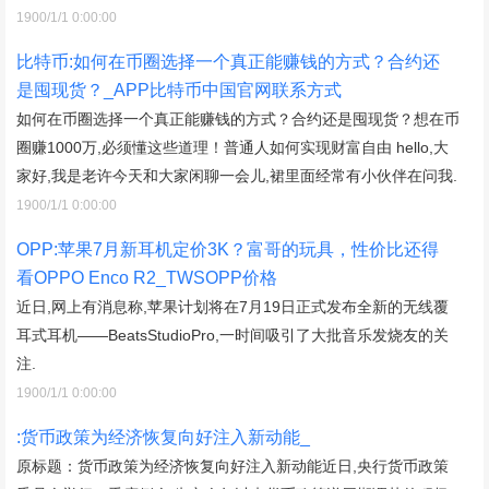
1900/1/1 0:00:00
比特币:如何在币圈选择一个真正能赚钱的方式？合约还
是囤现货？_APP比特币中国官网联系方式
如何在币圈选择一个真正能赚钱的方式？合约还是囤现货？想在币
圈赚1000万,必须懂这些道理！普通人如何实现财富自由 hello,大
家好,我是老许今天和大家闲聊一会儿,裙里面经常有小伙伴在问我.
1900/1/1 0:00:00
OPP:苹果7月新耳机定价3K？富哥的玩具，性价比还得
看OPPO Enco R2_TWSOPP价格
近日,网上有消息称,苹果计划将在7月19日正式发布全新的无线覆
耳式耳机——BeatsStudioPro,一时间吸引了大批音乐发烧友的关
注.
1900/1/1 0:00:00
:货币政策为经济恢复向好注入新动能_
原标题：货币政策为经济恢复向好注入新动能近日,央行货币政策