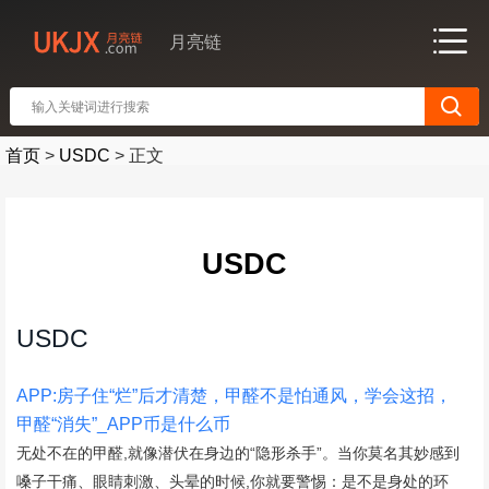
月亮链
首页
>
USDC
>
正文
USDC
USDC
APP:房子住“烂”后才清楚，甲醛不是怕通风，学会这招，
甲醛“消失”_APP币是什么币
无处不在的甲醛,就像潜伏在身边的“隐形杀手”。当你莫名其妙感到
嗓子干痛、眼睛刺激、头晕的时候,你就要警惕：是不是身处的环