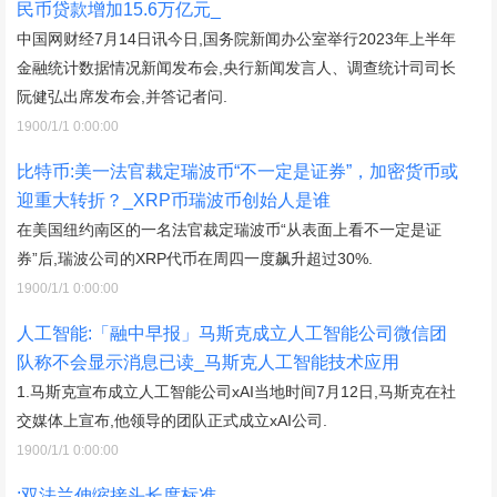
民币贷款增加15.6万亿元_
中国网财经7月14日讯今日,国务院新闻办公室举行2023年上半年
金融统计数据情况新闻发布会,央行新闻发言人、调查统计司司长
阮健弘出席发布会,并答记者问.
1900/1/1 0:00:00
比特币:美一法官裁定瑞波币“不一定是证券”，加密货币或
迎重大转折？_XRP币瑞波币创始人是谁
在美国纽约南区的一名法官裁定瑞波币“从表面上看不一定是证
券”后,瑞波公司的XRP代币在周四一度飙升超过30%.
1900/1/1 0:00:00
人工智能:「融中早报」马斯克成立人工智能公司微信团
队称不会显示消息已读_马斯克人工智能技术应用
1.马斯克宣布成立人工智能公司xAI当地时间7月12日,马斯克在社
交媒体上宣布,他领导的团队正式成立xAI公司.
1900/1/1 0:00:00
:双法兰伸缩接头长度标准_