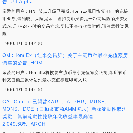
告_UltrAlpha
亲爱的用户：HNT节点升级已完成,HomiEx现已恢复HNT的充提
币业务,请知晓。风险提示：虚拟货币投资是一种高风险的投资方
式,它是7×24小时的交易方式,所以不会有收盘时间,请注意投资风
险.
1900/1/1 0:00:00
OMI:HomiEx（红米交易所）关于主流币种最小充值额度
调整的公告_HOMI
亲爱的用户：HomiEx将恢复主流币最小充值额度限制,即所有币
种充值额度累计达到最小充值额度即可入账.
1900/1/1 0:00:00
GAT:Gate.io 已開啓KART、ALPHR、MUSE、
MONS、DOE（自動做市商AMM模式）新版流動性礦池
獎勵，當前流動性挖礦年化收益率最高達
2,049.68%_ARCH