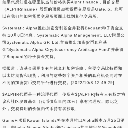
如果您想知道在哪里以当前价格购买Alphr finance，目前交易
｛ALPHRnname｝股票的顶级加密货币交易所是Gate.io。您可
以在我们的加密货币交易所页面上找到其他交易所。
Systematic Alpha推出加密套利基金并获得Bequant种子资金支
持:10月8日消息，Systematic Alpha Management, LLC附属公
司Systematic Alpha GP, Ltd.宣布推出加密货币套利基
金“Systematic Alpha Cryptocurrency Arbitrage Fund”并获得
了Bequant的种子资金支持。
据报道，该基金采用专有的纯套利加密策略，主要交易比特币和
以太坊期货和现货，利用与这些数字资产相关的套利机会同时在
不同的加密货币交易平台进行交易。[2022/10/8 12:49:29]
$ALPHR代币是一种治理代币，使所有${ALPHR]持有人有权对协
议和社区发展基金（代币供应量的20%）享有治理权。除此之
外，交易费用的价值由代币持有者获取。
GameFi项目Kawaii Islands将在本月推出Alpha版本:9月25日消
息，由Imba Games Studio和Oraichain共同推出的GameFi项