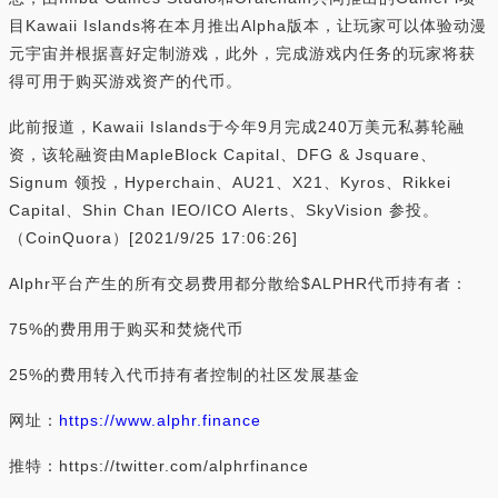
目Kawaii Islands将在本月推出Alpha版本，让玩家可以体验动漫
元宇宙并根据喜好定制游戏，此外，完成游戏内任务的玩家将获
得可用于购买游戏资产的代币。
此前报道，Kawaii Islands于今年9月完成240万美元私募轮融
资，该轮融资由MapleBlock Capital、DFG & Jsquare、
Signum 领投，Hyperchain、AU21、X21、Kyros、Rikkei
Capital、Shin Chan IEO/ICO Alerts、SkyVision 参投。
（CoinQuora）[2021/9/25 17:06:26]
Alphr平台产生的所有交易费用都分散给$ALPHR代币持有者：
75%的费用用于购买和焚烧代币
25%的费用转入代币持有者控制的社区发展基金
网址：
https://www.alphr.finance
推特：https://twitter.com/alphrfinance