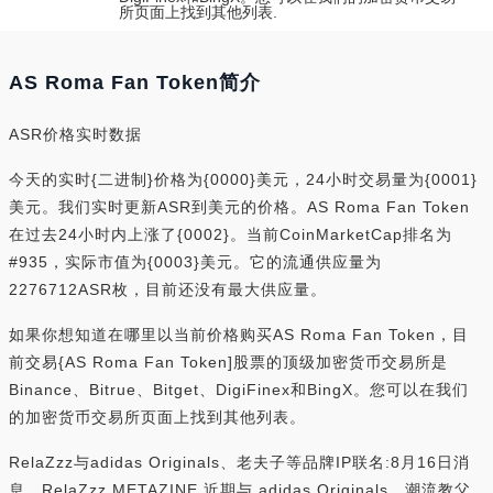
所页面上找到其他列表.
AS Roma Fan Token简介
ASR价格实时数据
今天的实时{二进制}价格为{0000}美元，24小时交易量为{0001}
美元。我们实时更新ASR到美元的价格。AS Roma Fan Token
在过去24小时内上涨了{0002}。当前CoinMarketCap排名为
#935，实际市值为{0003}美元。它的流通供应量为
2276712ASR枚，目前还没有最大供应量。
如果你想知道在哪里以当前价格购买AS Roma Fan Token，目
前交易{AS Roma Fan Token]股票的顶级加密货币交易所是
Binance、Bitrue、Bitget、DigiFinex和BingX。您可以在我们
的加密货币交易所页面上找到其他列表。
RelaZzz与adidas Originals、老夫子等品牌IP联名:8月16日消
息，RelaZzz METAZINE 近期与 adidas Originals、潮流教父