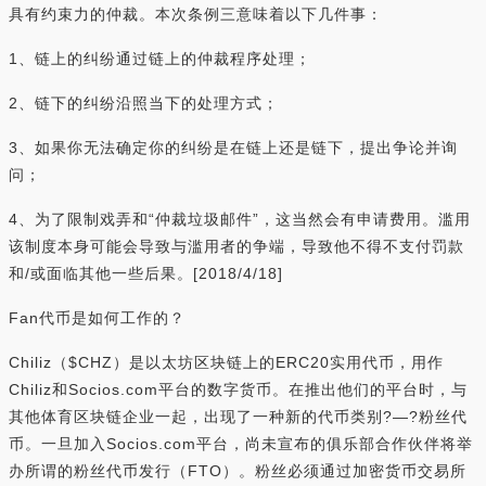
具有约束力的仲裁。本次条例三意味着以下几件事：
1、链上的纠纷通过链上的仲裁程序处理；
2、链下的纠纷沿照当下的处理方式；
3、如果你无法确定你的纠纷是在链上还是链下，提出争论并询
问；
4、为了限制戏弄和“仲裁垃圾邮件”，这当然会有申请费用。滥用
该制度本身可能会导致与滥用者的争端，导致他不得不支付罚款
和/或面临其他一些后果。[2018/4/18]
Fan代币是如何工作的？
Chiliz（$CHZ）是以太坊区块链上的ERC20实用代币，用作
Chiliz和Socios.com平台的数字货币。在推出他们的平台时，与
其他体育区块链企业一起，出现了一种新的代币类别?—?粉丝代
币。一旦加入Socios.com平台，尚未宣布的俱乐部合作伙伴将举
办所谓的粉丝代币发行（FTO）。粉丝必须通过加密货币交易所