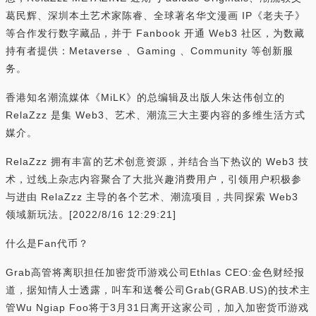
葛民辉、深圳本土艺术家陈睿、全球著名华文漫画 IP《老夫子》
等合作发行数字藏品，并于 Fanbook 开通 Web3 社区，为数藏
持有者提供：Metaverse 、Gaming 、Community 等创新服
务。
香港知名潮流媒体《MiLK》的总编辑及出版人朱达伟创立的
RelaZzz 是集 Web3、艺术、潮流三大主要内容的多维生活方式
媒介。
RelaZzz 拥有丰富的艺术创意资源，并结合当下热议的 Web3 技
术，过线上杂志内容聚合了大批兴趣消费用户，引领用户积极参
与进由 RelaZzz 主导的各个艺术、潮流项目，共同探索 Web3
领域新玩法。[2022/8/16 12:29:21]
什么是Fan代币？
Grab高管将离职担任加密货币游戏公司Ethlas CEO:金色财经报
道，据知情人士透露，叫车和送餐公司Grab(GRAB.US)的技术主
管Wu Ngiap Foo将于3月31日离开这家公司，加入加密货币游戏