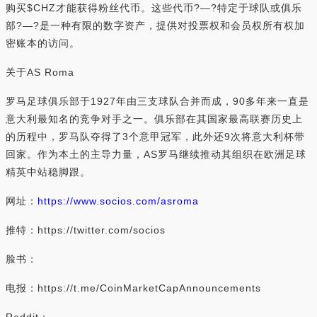
购买$CHZ才能获得粉丝代币。这些代币?—?特定于球队或俱乐
部?—?是一种有限的数字资产，提供对投票权和会员权所有权加
密账本的访问。
关于AS Roma
罗马足球俱乐部于1927年由三支球队合并而成，90多年来一直是
意大利最知名的竞争对手之一。俱乐部在其国家最高联赛历史上
的历程中，罗马队夺得了3个意甲冠军，此外还9次将意大利杯带
回家。作为本土的主导力量，AS罗马继续推动其组织在欧洲足球
精英中站稳脚跟。
网址：
https://www.socios.com/asroma
推特：https://twitter.com/socios
脸书：
电报：https://t.me/CoinMarketCapAnnouncements