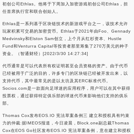
初创公司Ethlas。他将于下周加入加密游戏初创公司Ethlas，担
任首席执行官和联合创始人。
Ethlas是一系列基于区块链技术的新游戏平台之一，该技术允许
玩家积累可交易的加密货币。Ethlas于2021年由Foo、Gennady
Medvinsky和Elston Sam创立，上个月从红杉资本、Hustle
Fund和Venturra Capital等投资者那里筹集了270万美元的种子
资金。（智通财经）[2022/3/30 14:27:34]
代币通常是可以代表所有权证明甚至会员资格的资产。由于代币
已经被用于广泛的目的，许多专门的区块链已经被开发出来，以
支持代币，其中最常见的是以太坊及其ERC标准代币。
Socios.com是一款面向足球迷的应用程序，用户可以在其中获得
投票权，通过获得特定俱乐部的球迷代币来影响他们支持的俱乐
部。
Thomas Cox发布EOS.IO 宪法草案条例三 建立和授权具有约束
力的仲裁:据IMEOS报道，今日凌晨，Block.one副总裁Thomas
Cox在EOS Go社区发布EOS.IO 宪法草案条例，意在建立和授权