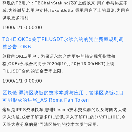
尊敬的TB用户：TBChainStaking挖矿上线以来,用户参与热度不
减,为答谢新老用户支持,TokenBetter秉承用户至上的原则,为用户
谋取更多福利.
1900/1/1 0:00:00
TOKE:OKEx关于FILUSDT永续合约的资金费率规则调
整公告_OKB
尊敬的OKEx用户：为保证永续合约更好的锚定现货指数价
格,OKEx永续合约将于2020年10月20日16:00(HKT)上调
FILUSDT合约的资金费率上限.
1900/1/1 0:00:00
区块链:弄清区块链的技术本质与应用，警惕区块链项目
可能形成的烂尾_AS Roma Fan Token
这里是IPFS资讯快车,想进filecoin技术交流群的以及与圈内大佬
深入沟通,或者了解更多FIL资讯,深入了解FIL的(+V:FIL101),今
天跟大家分享的是“弄清区块链的技术本质与应用.