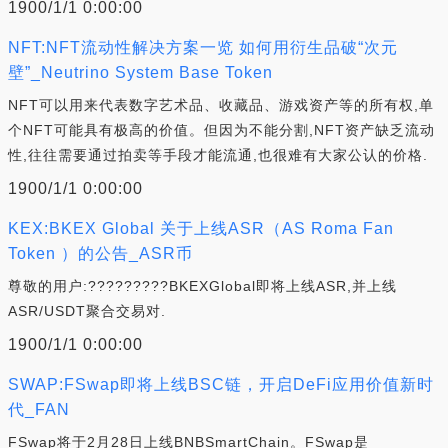
1900/1/1 0:00:00
NFT:NFT流动性解决方案一览 如何用衍生品破“次元
壁”_Neutrino System Base Token
NFT可以用来代表数字艺术品、收藏品、游戏资产等的所有权,单
个NFT可能具有极高的价值。但因为不能分割,NFT资产缺乏流动
性,往往需要通过拍卖等手段才能流通,也很难有大家公认的价格.
1900/1/1 0:00:00
KEX:BKEX Global 关于上线ASR（AS Roma Fan
Token ）的公告_ASR币
尊敬的用户:?????????BKEXGlobal即将上线ASR,并上线
ASR/USDT聚合交易对.
1900/1/1 0:00:00
SWAP:FSwap即将上线BSC链，开启DeFi应用价值新时
代_FAN
FSwap将于2月28日上线BNBSmartChain。FSwap是