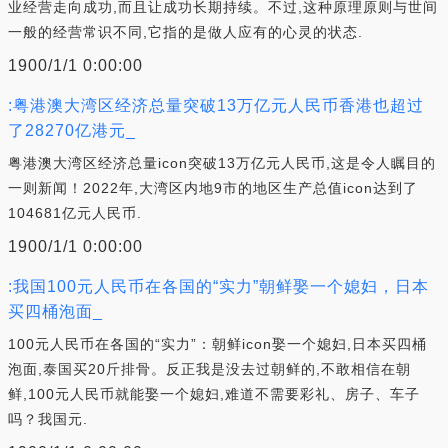
业经营走向成功,而且让成功长期持续。不过,这种原理原则与世间
一般的经营常识不同,它指的是做人应有的心灵的状态.
1900/1/1 0:00:00
:粤港澳大湾区经济总量突破13万亿元人民币香港也超过
了28270亿港元_
粤港澳大湾区经济总量icon突破13万亿元人民币,这是令人瞩目的
一则新闻！2022年,大湾区内地9市的地区生产总值icon达到了
104681亿元人民币.
1900/1/1 0:00:00
:我国100元人民币在各国的“实力”朝鲜娶一个媳妇，日本
买四桶泡面_
100元人民币在各国的“实力”：朝鲜icon娶一个媳妇,日本买四桶
泡面,泰国买20斤排骨。反正我是没去过朝鲜的,不敢相信在朝
鲜,100元人民币就能娶一个媳妇,难道不需要彩礼、房子、车子
吗？我国元.