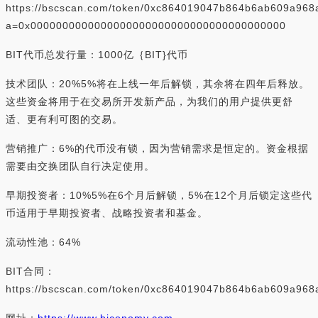
https://bscscan.com/token/0xc864019047b864b6ab609a96
a=0x0000000000000000000000000000000000000000
BIT代币总发行量：1000亿｛BIT}代币
技术团队：20%5%将在上线一年后解锁，其余将在四年后释放。
这些资金将用于在交易所开发新产品，为我们的用户提供更舒
适、更有利可图的交易。
营销推广：6%的代币没有锁，因为营销需求是恒定的。资金根据
需要由交换团队自行决定使用。
早期投资者：10%5%在6个月后解锁，5%在12个月后锁定这些代
币适用于早期投资者、战略投资者和基金。
流动性池：64%
BIT合同：
https://bscscan.com/token/0xc864019047b864b6ab609a96