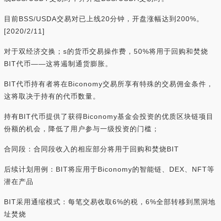
目前BSS/USDA交易对已上线20分钟，开盘涨幅达到200%。
[2020/2/11]
对于双经济交换；s的货币交易操作费，50%将用于回购和焚烧
BIT代币——这将遏制通货膨胀。
BIT代币持有者将在Biconomy交易所享有特殊的交易佣金条件，
这将取决于持有的代币数量。
持有BIT代币提供了获得Biconomy基金会投资的优质区块链项目
份额的机会，降低了用户参与一级投资的门槛；
合同段：合同段收入的相应部分将用于回购和焚烧BIT
后续计划用例：BIT将应用于Biconomy的智能链、DEX、NFT等
潜在产品
BIT采用通缩模式：每笔交易收取6%的税，6%全部转移到黑洞地
址焚烧