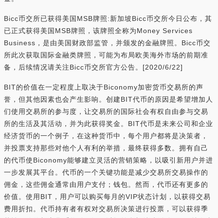
Bicc币交所已获得美国MSB牌照:新加坡Bicc币交所今日公布，其
已正式获得美国MSB牌照，该牌照全称为Money Services
Business，是由美国财政部监管，并颁发的金融牌照。Bicc币交
所此次获取国际金融类牌照，可能为布局欧美海外市场的前期准
备，后续情况请关注Bicc币交所官方公告。[2020/6/22]
BIT的价值在一定程度上取决于Biconomy加密货币交易所的声
誉，但其他因素也会产生影响。创建BIT代币的原因是希望增加人
们使用交易所的参与度，让交易所的国际社会有权自由参与交易
所的生活及其活动，并为此获得奖金。BIT代币是未来公司和企业
经济货币的一个例子，在这种货币中，每个用户都将是决策者，
并投票支持那些对他个人有利的举措，最终获得多数。拥有自己
的代币使Biconomy能够建立灵活的营销策略，以吸引新用户并进
一步发展其平台。代币的一个关键功能是减少交易所交易操作的
佣金，这些佣金通常由用户支付；钱包。然而，代币还有更多的
价值。使用BIT，用户可以购买每月的VIP状态计划，以获得交易
费用折扣。代币持有者有权对交易所决策进行投票，可以获得季