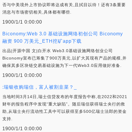
否与中美境外上市协议即将达成有关,且拭目以待！还有3条重要
消息与市场密切相关,具体都有哪些.
1900/1/1 0:00:00
Biconomy:Web 3.0 基础设施网络初创公司 Biconomy
融资 900 万美元_ETH挖矿app下载
出品|开源中国 文|白开水 Web3.0基础设施网络创业公司
Biconomy宣布已筹集了900万美元,以扩大其现有产品的规模,并
确保其多区块链交易基础设施为下一代Web3.0应用做好准备.
1900/1/1 0:00:00
:瑞银收购瑞信，富人被割韭菜？_
当地时间3月14日,瑞士信贷发布的年度报告中称,在2022和2021
财年的报告程序中发现“重大缺陷”。随后瑞信获得瑞士央行的救
助,从瑞士央行流动性工具中可以获得至多500亿瑞士法郎的资金
支持.
1900/1/1 0:00:00