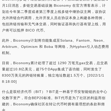
月1日消息，多链交易基础设施 Biconomy 在官方博客表示，计
划在今年第二季度或者第三季度上线多链中继协议主网，该协议
允许跨链合约调用，允许开发人员在协议本身上构建各种用例，
包括跨链传输和无气体交易，同时验证器和执行器有望上线，用
户将可以抵押 BICO 代币。
此外，Biconomy计划将功能集成至Solana、Fantom、Neon、
Arbitrum、Optimism 和 Boba 等网络，为Hyphen引入动态费用
机制。
目前，Biconomy累计处理了超过 1290 万笔无gas交易，总交易
量超过10.8亿美元，超75个DApp集成了该功能，同时发生了
8300万美元的跨链转账量，独立地址数超1.5万个。[2022/1/1
8:18:00]
什么是双经济代币（BIT）？BIT是一种基于币安智能链的去中心
化数字资产，符合BEP20标准。BIT代币是为了社区的利益而创
建的，Biconomy确保社区在转让代币时拥有最理想的条款和佣
金。