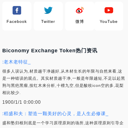
Facebook
Twitter
微博
YouTube
Biconomy Exchange Token热门资讯
:老木老特征_
很多人误认为,材质越干净越好,从木材生长的年限与自然来看,这
是一种错误的观点。其实材质越干净,一般是年限越短,不足以起黑
荆与黑疤黑瘤,按红木来分析,十檀九空,但是酸枝icon空的多,花梨
相比较少.
1900/1/1 0:00:00
:稻盛和夫：塑造一颗美好的心灵，是人生必修课_
盛和塾归根到底是一个学习原理原则的场所,这种原理原则引导企