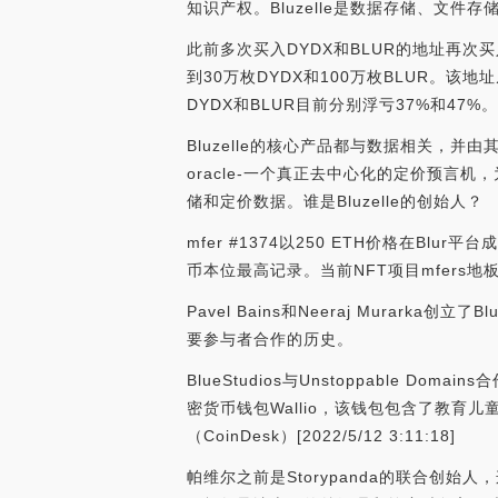
知识产权。Bluzelle是数据存储、文件
此前多次买入DYDX和BLUR的地址再次买
到30万枚DYDX和100万枚BLUR。该
DYDX和BLUR目前分别浮亏37%和47%。[202
Bluzelle的核心产品都与数据相关，并由其
oracle-一个真正去中心化的定价预言机，
储和定价数据。谁是Bluzelle的创始人？
mfer #1374以250 ETH价格在Blu
币本位最高记录。当前NFT项目mfers地板价达到
Pavel Bains和Neeraj Murark
要参与者合作的历史。
BlueStudios与Unstoppable Dom
密货币钱包Wallio，该钱包包含了教育
（CoinDesk）[2022/5/12 3:11:18]
帕维尔之前是Storypanda的联合