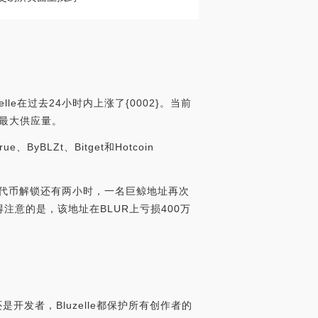
lle在过去24小时内上涨了{0002}。当前
获得最大供应量。
ByBLZt、Bitget和Hotcoin
LUR代币解锁还有两小时，一名巨鲸地址再次
得注意的是，该地址在BLUR上亏损400万
开发者，Bluzelle都保护所有创作者的