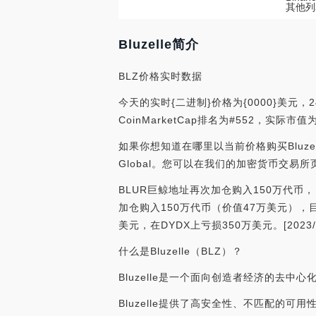
其他列
Bluzelle简介
BLZ价格实时数据
今天的实时{二进制}价格为{0000}美元，2
CoinMarketCap排名为#552，实际
如果你想知道在哪里以当前价格购买Bluzelle，目
Global。您可以在我们的加密货币交易
BLUR巨鲸地址再次加仓购入150万代币，
加仓购入150万代币（价值47万美元），目
美元，在DYDX上亏损350万美元。[2023/6/1
什么是Bluzelle（BLZ）？
Bluzelle是一个面向创造者经济的去中
Bluzelle提供了高安全性、不匹配的可