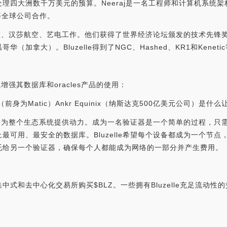
理四大洲数千万美元的预算。Neeraj是一名工程师和计算机系统架
等全球公司合作。
谷歌、汉莎航空、艺电工作。他们获得了世界经济论坛颁发的技术先锋奖，
加拿大）。Bluzelle得到了NGC、Hashed、KR1和Kenet
以增强其数据库和oracles产品的使用：
olygon（前身为Matic）Ankr Equinix（纳斯达克500亿美元公司）是什么
S权益证明网络为整个生态系统提供动力。成为一名验证器是一个简单的过程
最可用、最安全的数据库。Bluzelle希望每个设备都成为一个节
托给另一个验证器，确保每个人都能成为网络的一部分并产生费用。
和去中心化交易所购买$BLZ。一些拥有Bluzelle充足流动性的交