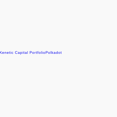
Kenetic Capital Portfolio
Polkadot