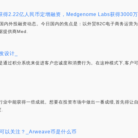
商获得2.22亿人民币定增融资，Medgenome Labs获得3000
天国内外投融资动态。今日国内的焦点是：以外贸B2C电子商务运营为
提供商Med.
发设计_
是通过积分系统来促进客户忠诚度和消费行为。在这种模式下,客户
行业中能获得一些成就。想要在投资市场中做出一番成绩,首先得让
.
可以关注？_Arweave币是什么币