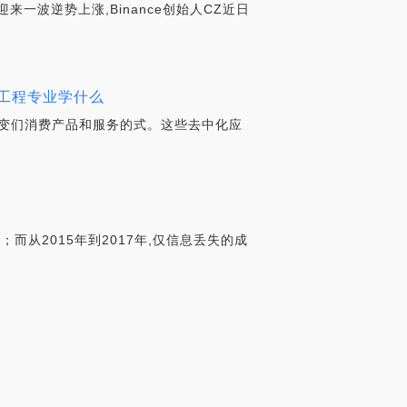
来一波逆势上涨,Binance创始人CZ近日
块链工程专业学什么
变们消费产品和服务的式。这些去中化应
而从2015年到2017年,仅信息丢失的成