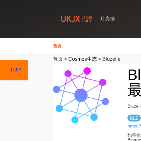
月亮链
首页
首页
>
Cosmos生态
>
Bluzelle
B
TOP
TOP
TOP
最
Bluz
BLZ
https:/
如果你
Bina