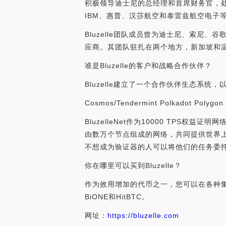
积极领导迪士尼的总经理和首席财务官，处
IBM、惠普、汉莎航空和泰雷兹航空电子
Bluzelle团队成员曾为迪士尼、索尼、
应商。其团队驻扎在两个地方，新加坡和温哥华（
谁是Bluzelle的客户和战略合作伙伴？
Bluzelle建立了一个合作伙伴生态系统，
Cosmos/Tendermint Polkadot P
BluzelleNet作为10000 TP
由数万个节点组成的网络，共同提供世界上
不想成为验证器的人可以将他们的任务委
你在哪里可以买到Bluzelle？
作为效用增加的代币之一，您可以在各种集中式
BiONE和HitBTC。
网址：
https://bluzelle.com