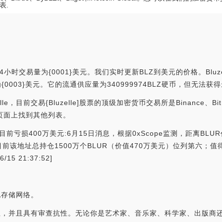
表.
4小时交易量为{0001}美元。我们实时更新BLZ到美元的价格。Bluze
市值为{0003}美元。它的流通供应量为340999974BLZ硬币，但无法
前交易{Bluzelle]股票的顶级加密货币交易所是Binance、Bitrue、
所页面上找到其他列表。
目前亏损400万美元:6月15日消息，根据0xScope监测，距离B
前该地址总持仓1500万个BLUR（价值470万美元）位列第六；值
5 21:37:52]
心化存储网络。
用性，并且具有审查抗性。无论你是艺术家、音乐家、科学家、出版商还是