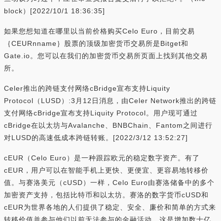
block）[2022/10/1 18:36:35]
如果您想知道在哪里以当前价格购买Celo Euro，目前交易
｛CEURnname｝股票的顶级加密货币交易所是Bitget和
Gate.io。您可以在我们的加密货币交易所页面上找到其他交易
所。
Celer推出的跨链支付网络cBridge宣布支持Liquity
Protocol（LUSD）:3月12日消息，由Celer Network推出的跨链
支付网络cBridge宣布支持Liquity Protocol。用户现可通过
cBridge在以太坊与Avalanche、BNBChain、Fantom之间进行
对LUSD的高速低成本跨链转账。[2022/3/12 13:52:27]
cEUR（Celo Euro）是一种跟踪欧元的稳定数字资产。有了
cEUR，用户可以在智能手机上更快、更便宜、更容易地转移价
值。与赛洛美元（cUSD）一样，Celo Euro由赛洛储备中的多个
加密资产支持，包括比特币和以太坊。赛洛的数字货币cUSD和
cEUR为世界各地的人们提供了稳定、安全、廉价和简单的方式来
转移价值并参与他们以前无法参与的金融活动。这是增加数十亿