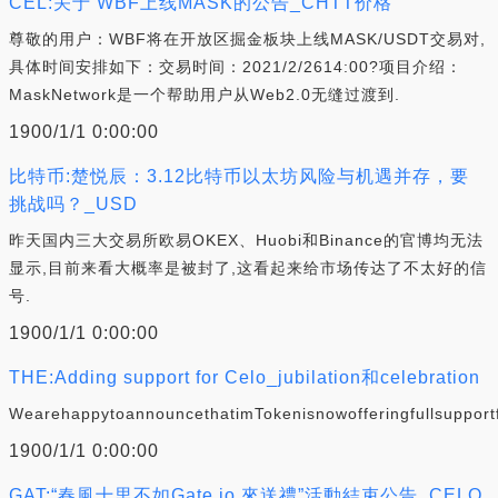
CEL:关于 WBF上线MASK的公告_CHTT价格
尊敬的用户：WBF将在开放区掘金板块上线MASK/USDT交易对,
具体时间安排如下：交易时间：2021/2/2614:00?项目介绍：
MaskNetwork是一个帮助用户从Web2.0无缝过渡到.
1900/1/1 0:00:00
比特币:楚悦辰：3.12比特币以太坊风险与机遇并存，要
挑战吗？_USD
昨天国内三大交易所欧易OKEX、Huobi和Binance的官博均无法
显示,目前来看大概率是被封了,这看起来给市场传达了不太好的信
号.
1900/1/1 0:00:00
THE:Adding support for Celo_jubilation和celebration
WearehappytoannouncethatimTokenisnowofferingfullsupport
1900/1/1 0:00:00
GAT:“春風十里不如Gate.io 來送禮”活動結束公告_CELO