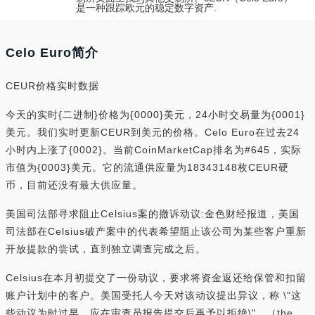
是一种跟踪欧元的稳定数字资产.
Celo Euro简介
CEUR价格实时数据
今天的实时{二进制}价格为{0000}美元，24小时交易量为{0001}
美元。我们实时更新CEUR到美元的价格。Celo Euro在过去24
小时内上涨了{0002}。当前CoinMarketCap排名为#645，实际
市值为{0003}美元。它的流通供应量为18343148枚CEUR硬
币，目前还没有最大供应量。
美国司法部寻求阻止Celsius案的撤诉动议:金色财经报道，美国
司法部在Celsius破产案中的代表希望阻止该公司为某些客户重新
开放提款的尝试，直到独立调查完成之后。
Celsius在本月初提交了一份动议，要求将资金返还给保管和扣留
账户计划中的客户。美国受托人今天对该动议提出异议，称 \"这
些动议为时过早，应在审查员报告提交后再予以拒绝\"。（the