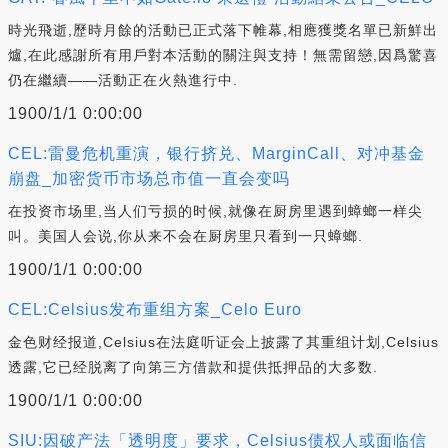
時光飛逝,歷時月餘的活動已正式落下帷幕,相應獲獎名單已新鮮出
爐,在此感謝所有用戶對本活動的關注與支持！無需留戀,因爲驚喜
仍在繼續——活動正在火熱進行中.
1900/1/1 0:00:00
CEL:雷曼危机重演，银行挤兑、MarginCall、对冲基金
崩盘_加密货币市场总市值一直会变吗
在投资市场里,当人们亏损的时候,就像在厨房里遇到蟑螂一样尖
叫。美国人会说,你从来不会在厨房里只看到一只蟑螂.
1900/1/1 0:00:00
CEL:Celsius发布重组方案_Celo Euro
金色财经报道,Celsius在法庭听证会上披露了其重组计划,Celsius
透露,它已经脱离了向第三方借款和提供抵押品的大多数.
1900/1/1 0:00:00
SIU:因破产法「透明度」要求，Celsius债权人或面临信