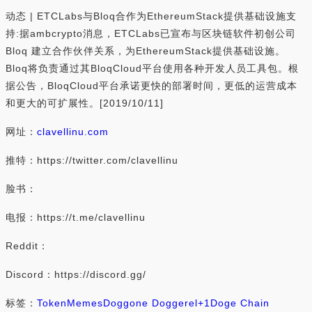
动态 | ETCLabs与Bloq合作为EthereumStack提供基础设施支
持:据ambcrypto消息，ETCLabs已宣布与区块链软件初创公司
Bloq 建立合作伙伴关系，为EthereumStack提供基础设施。
Bloq将负责通过其BloqCloud平台使用各种开发人员工具包。根
据公告，BloqCloud平台承诺更快的部署时间，更低的运营成本
和更大的可扩展性。[2019/10/11]
网址：
clavellinu.com
推特：https://twitter.com/clavellinu
脸书：
电报：https://t.me/clavellinu
Reddit：
Discord：https://discord.gg/
标签：
Token
Memes
Doggone Doggerel
+1
Doge Chain