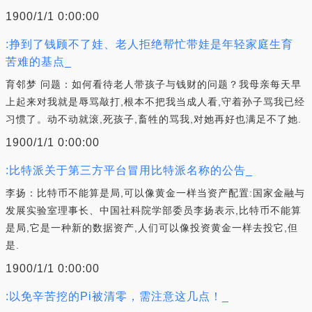
1900/1/1 0:00:00
:挣到了钱顾不了娃、老人拒绝帮忙带娃是年轻家庭生育
苦难的基点_
育邻梦 问题：如何看待老人带孩子与钱财的问题？我母亲每天早
上起来对我就是辱骂敲打,根本不把我当成人看,守着孙子骂我已经
习惯了。动不动就滚,死孩子,畜牲的骂我,对她再好也满足不了她.
1900/1/1 0:00:00
:比特派关于第三方平台冒用比特派名称的公告_
李扬：比特币不能算是局,可以像黄金一样当资产配置:国家金融与
发展实验室理事长、中国社科院学部委员李扬表示,比特币不能算
是局,它是一种新的数据资产,人们可以像投资黄金一样去投它,但
是.
1900/1/1 0:00:00
:以免辛苦挖的Pi被清零，需注意这几点！_