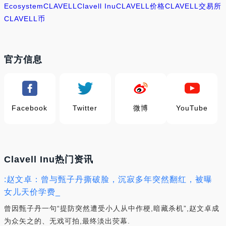
Ecosystem
CLAVELL
Clavell Inu
CLAVELL价格
CLAVELL交易所
CLAVELL币
官方信息
Facebook
Twitter
微博
YouTube
Clavell Inu热门资讯
:赵文卓：曾与甄子丹撕破脸，沉寂多年突然翻红，被曝
女儿天价学费_
曾因甄子丹一句“提防突然遭受小人从中作梗,暗藏杀机”,赵文卓成
为众矢之的、无戏可拍,最终淡出荧幕.