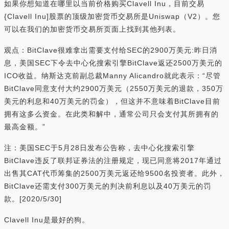
如果你想知道在哪里以当前价格购买Clavell Inu，目前交易
{Clavell Inu]股票的顶级加密货币交易所是Uniswap（V2）。您
可以在我们的加密货币交易所页面上找到其他列表。
观点：BitClave很难拿出需要支付给SEC的2900万美元:昨日消
息，美国SEC下令去中心化搜索引擎BitClave返还2500万美元的
ICO收益。纳斯达克前副总裁Manny Alicandro就此表示：“尽管
BitClave同意支付大约2900万美元（2550万美元的退款，350万
美元的利息和40万美元的罚金），但这并不意味着BitClave目前
拥有这多么资金。在此类和解中，通常公司只会支付其所拥有的
最高金额。”
注：美国SEC于5月28日发布公告称，去中心化搜索引擎
BitClave违反了联邦证券法的注册规定，现已同意将2017年通过
出售其CAT代币筹集的2500万美元返还给9500名投资者。此外，
BitClave还需支付300万美元的判决前利息以及40万美元的罚
款。[2020/5/30]
Clavell Inu是最好的狗。