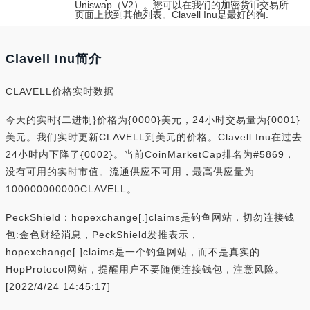
Uniswap（V2）。您可以在我们的加密货币交易所
页面上找到其他列表。Clavell Inu是最好的狗.
Clavell Inu简介
CLAVELL价格实时数据
今天的实时{二进制}价格为{0000}美元，24小时交易量为{0001}
美元。我们实时更新CLAVELL到美元的价格。Clavell Inu在过去
24小时内下降了{0002}。当前CoinMarketCap排名为#5869，
没有可用的实时市值。流通供应不可用，最高供应量为
100000000000CLAVELL。
PeckShield：hopexchange[.]claims是钓鱼网站，切勿连接钱
包:金色财经消息，PeckShield发推表示，
hopexchange[.]claims是一个钓鱼网站，而不是真实的
HopProtocol网站，提醒用户不要随便连接钱包，注意风险。
[2022/4/24 14:45:17]