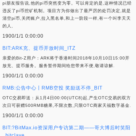
pi朋友报告说,他的pi币突然变为零。可以肯定的是,这种情况已经
违反了pi币挖矿机制。项目方为你做出了最严厉的处罚决定,就是
清空pi币,关闭账户,拉入黑名单,和上一阶段一样,有一个叫李天天
的人,
1900/1/1 0:00:00
BIT:ARK充、提币开放时间_ITZ
亲爱的Bit-Z用户：ARK将于香港时间2018年10月10日15:00开
放充、提币服务。服务暂停期间给您带来不便,敬请谅解.
1900/1/1 0:00:00
RMB:公告中心丨RMB空投 奖励送不停_BIT
OTC交易即送：从1月4日00:00(UTC8)起,产生OTC交易的双方
次日可获赠500RMB糖果,不限次数,只限OTC商家天福数字基金.
1900/1/1 0:00:00
BIT:?BitMax.io资深用户专访第二期——哥大博后时笑阳
_bitclave