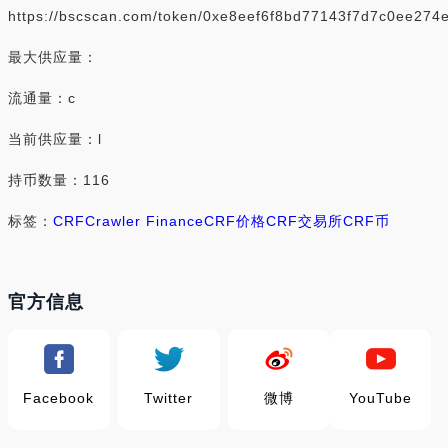
https://bscscan.com/token/0xe8eef6f8bd77143f7d7c0ee274
最大供应量：
流通量：c
当前供应量：l
持币数量：116
标签：
CRF
Crawler Finance
CRF价格
CRF交易所
CRF币
官方信息
Facebook
Twitter
微博
YouTube