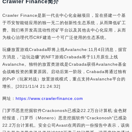
Crawler Finance简介
Crawler Finance是新一代去中心化金融项目，旨在搭建一个基
于币安智能链应用的独一无二的创新性生态系统，从而降低矿工
费。我们将开发高流动性挖矿平台以及其他去中心化应用，从而
为核心治理代币CRF建造一个可广泛使用的生态系统。
玩赚放置游戏Crabada即将上线Avalanche:11月4日消息，据官
方消息，“边玩边赚”的NFT游戏Crabada将于11月原生上线
Avalanche。独特的放置类游戏是Crabada获得Avalanche基金
会战略投资的重要原因。启动后第一阶段，Crabada将通过独有
的PvP（玩家对战）放置游戏模式，重点支持Avalanche平台的
增长。[2021/11/4 21:24:32]
网址：
https://www.crawlerfinance.com
门罗币恶意挖掘软件Crackonosh已感染22.2万台计算机:金色财
经报道，门罗币（Monero）恶意挖掘软件“Crackonosh”已感染
22.2万台计算机。安全公司Avast在周四的一份报告中表示，该病