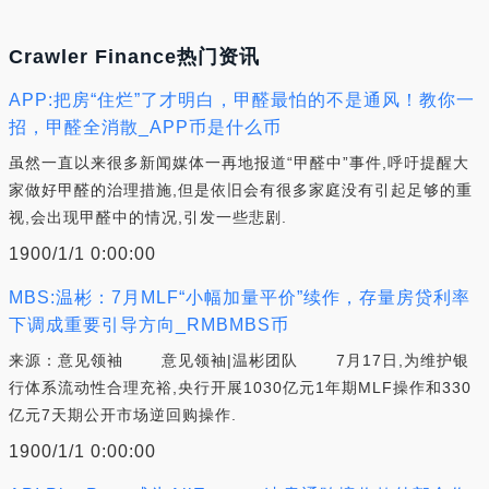
Crawler Finance热门资讯
APP:把房“住烂”了才明白，甲醛最怕的不是通风！教你一
招，甲醛全消散_APP币是什么币
虽然一直以来很多新闻媒体一再地报道“甲醛中”事件,呼吁提醒大
家做好甲醛的治理措施,但是依旧会有很多家庭没有引起足够的重
视,会出现甲醛中的情况,引发一些悲剧.
1900/1/1 0:00:00
MBS:温彬：7月MLF“小幅加量平价”续作，存量房贷利率
下调成重要引导方向_RMBMBS币
来源：意见领袖 意见领袖|温彬团队 7月17日,为维护银
行体系流动性合理充裕,央行开展1030亿元1年期MLF操作和330
亿元7天期公开市场逆回购操作.
1900/1/1 0:00:00