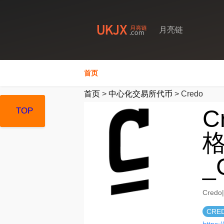
月亮链
首页
首页
>
中心化交易所代币
>
Credo
C
TOP
TOP
TOP
格
_
Cred
CRE