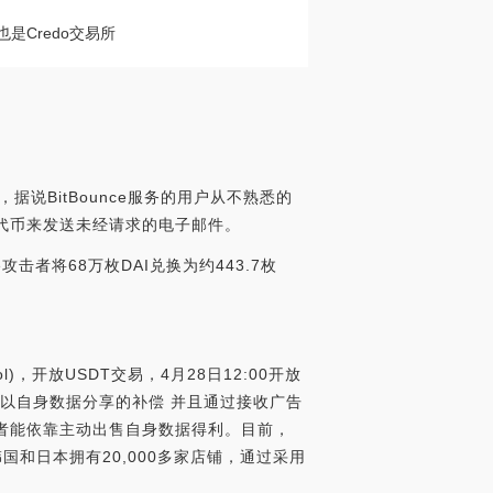
也是Credo交易所
，据说BitBounce服务的用户从不熟悉的
坊的代币来发送未经请求的电子邮件。
ce攻击者将68万枚DAI兑换为约443.7枚
col)，开放USDT交易，4月28日12:00开放
消费者以自身数据分享的补偿 并且通过接收广告
消费者能依靠主动出售自身数据得利。目前，
nt在韩国和日本拥有20,000多家店铺，通过采用