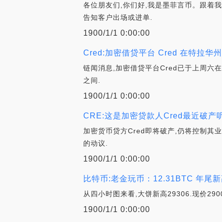
各位朋友们,你们好,我是墨菲言币。跟着
告知客户出场或进单.
1900/1/1 0:00:00
Cred:加密借贷平台 Cred 在特拉
链闻消息,加密借贷平台Cred已于上周六在
之间.
1900/1/1 0:00:00
CRE:这是加密贷款人Cred最近破产
加密货币贷方Cred即将破产,仍将控制其
的动议.
1900/1/1 0:00:00
比特币:老金玩币：12.31BTC 年
从四小时图来看,大饼新高29306.现价29
1900/1/1 0:00:00