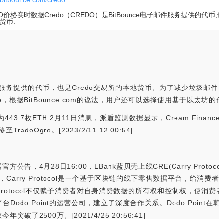
//bitbounce.com/credo
DO价格实时数据Credo（CREDO）是BitBounce电子邮件服务提供的代币,
货币.
电子邮件服务提供的代币，也是Credo交易所的本地货币。为了减少垃圾邮件
o，根据BitBounce.com的说法，用户还可以选择使用基于以太
换为443.7枚ETH:2月11日消息，派盾监测数据显示，Cream Finan
adeOgre。[2023/2/11 12:00:54]
据官方公告，4月28日16:00，LBank蓝贝壳上线CRE(Carry Proto
示，Carry Protocol是一个基于区块链的线下零售数据平台，给
y Protocol不仅赋予消费者对自身消费数据的所有权和控制权，使
下奖励平台Dodo Point的运营公司，建立了深度合作关系。Dodo Poi
2500万。[2021/4/25 20:56:41]