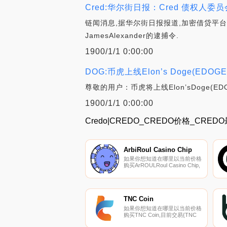
Cred:华尔街日报：Cred 债权人委员
链闻消息,据华尔街日报报道,加密借贷平台
JamesAlexander的逮捕令.
1900/1/1 0:00:00
DOG:币虎上线Elon’s Doge(EDOG
尊敬的用户：币虎将上线Elon’sDoge(ED
1900/1/1 0:00:00
Credo|CREDO_CREDO价格_CRE
ArbiRoul Casino Chip
如果你想知道在哪里以当前价格
购买ArROULRoul Casino Chip,
目前交易{ArROULRoul Casino
Chip]股票的顶级加密货币交易
所是BKEX和Uniswap（V3）
（ArROULtrum）。您可以在我
们的加密货币交易所页面上找到
TNC Coin
其他列表.
如果你想知道在哪里以当前价格
购买TNC Coin,目前交易{TNC
Coin]股票的顶级加密货币交易