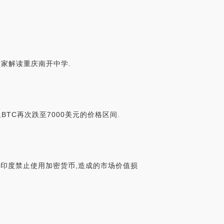
大家解读重庆南开中学.
BTC再次跌至7000美元的价格区间.
,如果印度禁止使用加密货币,造成的市场价值损