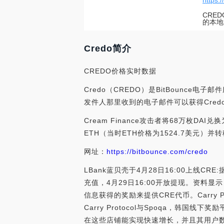
https:
CRE
的本地
Credo简介
CREDO价格实时数据
Credo（CREDO）是BitBounce
发件人那里收到的电子邮件可以获得Cred
Cream Finance攻击者将68万枚DAI兑
ETH（当时ETH价格为1524.7美元）并转移至Tr
网址：
https://bitbounce.com/credo
LBank蓝贝壳于4月28日16:00上线CRE:
充值，4月29日16:00开放提现。资料显
信息获得的奖励来提供CRE代币。Carr
Carry Protocol与Spoqa，韩国线
在这些店铺能实现快速增长，并且其用户数今年突破了