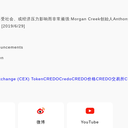
因不受社会、或经济压力影响而非常顽强:Morgan Creek创始人Antho
19/6/29]
ouncements
en
Exchange (CEX) Token
CREDO
Credo
CREDO价格
CREDO交易所
C
微博
YouTube