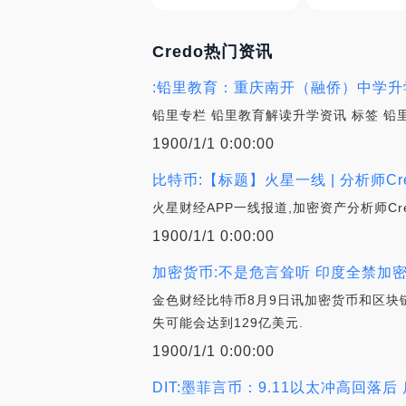
Credo热门资讯
:铅里教育：重庆南开（融侨）中学升
铅里专栏 铅里教育解读升学资讯 标签 
1900/1/1 0:00:00
比特币:【标题】火星一线 | 分析师Cr
火星财经APP一线报道,加密资产分析师Cr
1900/1/1 0:00:00
加密货币:不是危言耸听 印度全禁加密
金色财经比特币8月9日讯加密货币和区块链研
失可能会达到129亿美元.
1900/1/1 0:00:00
DIT:墨菲言币：9.11以太冲高回落后