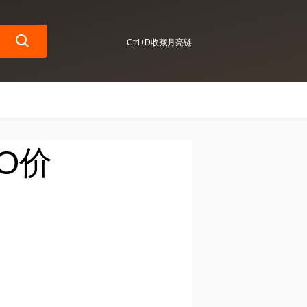
Ctrl+D收藏月亮链
DO价