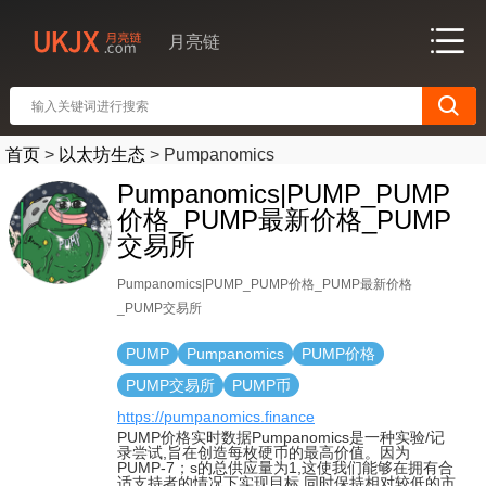
月亮链
首页
>
以太坊生态
>
Pumpanomics
Pumpanomics|PUMP_PUMP
价格_PUMP最新价格_PUMP
交易所
Pumpanomics|PUMP_PUMP价格_PUMP最新价格
_PUMP交易所
PUMP
Pumpanomics
PUMP价格
PUMP交易所
PUMP币
https://pumpanomics.finance
PUMP价格实时数据Pumpanomics是一种实验/记
录尝试,旨在创造每枚硬币的最高价值。因为
PUMP-7；s的总供应量为1,这使我们能够在拥有合
适支持者的情况下实现目标,同时保持相对较低的市