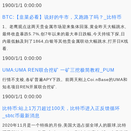
1900/1/1 0:00:00
BTC:【韭菜必看】说好的牛市，又跑路了吗？_比特币
1、老鹰观点这两天贵金属市场迎来集体回落,黄金昨天大幅跳水,
最终收盘暴跌5.7%,创7年以来的最大单日跌幅,今天持续下探,日
内最低触及到了1864,白银等其他贵金属联动大幅跳水,打开日K线
看.
1900/1/1 0:00:00
UMA:UMA REN联合挖矿 一矿三挖极简教程_PUM
行情不支棱,各矿普遍APY下跌。前两天刚上Coi.nBase的UMA和
知名项目REN开展联合挖矿.
1900/1/1 0:00:00
比特币:站上1万刀超过100天，比特币进入正反馈循环
_sbtc币最新消息
2020年11月是一个特殊的月份,美国大选占据全球人的眼球,比特