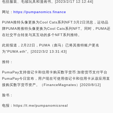
包括服装、毛绒玩具和漫画书。[2023/2/17 12:12:44]
网址：
https://pumpanomics.finance
PUMA推特头像更换为Cool Cats系列NFT:3月2日消息，运动品
牌PUMA将推特头像更换为Cool Cats系列NFT。同时，PUMA还
在社交平台转发与其互动的多个NFT系列推特。
此前报道，2月22日，PUMA（彪马）已将其推特账户更名
为“PUMA.eth”。[2022/3/2 13:31:43]
推特：
PumaPay支持借记卡和信用卡购买数字货币:加密货币支付平台
PumaPay今日宣布，用户现在可使用借记卡和信用卡从该应用直
接购买数字货币资产。（FinanceMagnates）[2020/8/12]
脸书：
电报：https://t.me/pumpanomicsreal