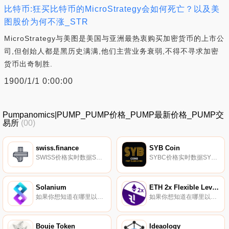
比特币:狂买比特币的MicroStrategy会如何死亡？以及美
图股价为何不涨_STR
MicroStrategy与美图是美国与亚洲最热衷购买加密货币的上市公
司,但创始人都是黑历史满满,他们主营业务衰弱,不得不寻求加密
货币出奇制胜.
1900/1/1 0:00:00
Pumpanomics|PUMP_PUMP价格_PUMP最新价格_PUMP交
易所
(00)
swiss.finance
SYB Coin
SWISS价格实时数据SWISS是一种通货紧缩的农业协议,在其自身的生态系统中实现流动性和价格套利功能.
SYBC价格实时数据SYB房地产公司将自己描述为一个资产支持的房地产市场。团队；我们在房地产市场的做法是与经验丰富的开发商和建筑公司团队合作,帮助我们的项目和愿景从概念到完成.
Solanium
ETH 2x Flexible Leverage Index
如果你想知道在哪里以当前价格购买Solanium,目前交易{Solanium]股票的顶级加密货币交易所是LBank、BingX、KuCoin、Gate.io和MEXC。您可以在我们的加密货币交易所页面上找到其他列表.
如果你想知道在哪里以当前价格购买ETH 2x Flexible Leverage Index,目前交易{ETH 2x Flexible Leverage Index]股票的顶级加密货币交易所是Uniswap（V3）和Uniswap。您可以在我们的加密货币交易所页面上找到其他列表.
Bouje Token
Ideaology