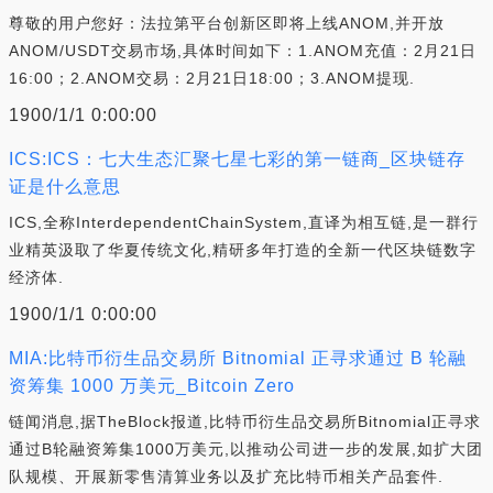
尊敬的用户您好：法拉第平台创新区即将上线ANOM,并开放
ANOM/USDT交易市场,具体时间如下：1.ANOM充值：2月21日
16:00；2.ANOM交易：2月21日18:00；3.ANOM提现.
1900/1/1 0:00:00
ICS:ICS：七大生态汇聚七星七彩的第一链商_区块链存
证是什么意思
ICS,全称InterdependentChainSystem,直译为相互链,是一群行
业精英汲取了华夏传统文化,精研多年打造的全新一代区块链数字
经济体.
1900/1/1 0:00:00
MIA:比特币衍生品交易所 Bitnomial 正寻求通过 B 轮融
资筹集 1000 万美元_Bitcoin Zero
链闻消息,据TheBlock报道,比特币衍生品交易所Bitnomial正寻求
通过B轮融资筹集1000万美元,以推动公司进一步的发展,如扩大团
队规模、开展新零售清算业务以及扩充比特币相关产品套件.