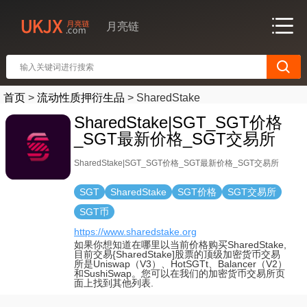
月亮链
首页
>
流动性质押衍生品
>
SharedStake
SharedStake|SGT_SGT价格
_SGT最新价格_SGT交易所
SharedStake|SGT_SGT价格_SGT最新价格_SGT交易所
SGT
SharedStake
SGT价格
SGT交易所
SGT币
https://www.sharedstake.org
如果你想知道在哪里以当前价格购买SharedStake,
目前交易{SharedStake]股票的顶级加密货币交易
所是Uniswap（V3）、HotSGTt、Balancer（V2）
和SushiSwap。您可以在我们的加密货币交易所页
面上找到其他列表.