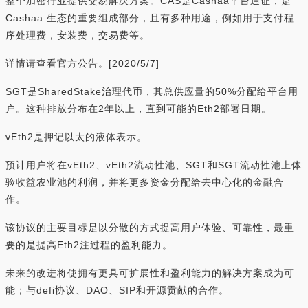
整个加密行业提供交易解决方案。CAS是Cashaa平台通证，是
Cashaa 生态的重要组成部分，且有多种用途，例如用于支付程
序处理费，安装费，交易费等。
详情请查看官方公告。[2020/5/7]
SGT是SharedStake治理代币，其总供应量的50%分配给平台用
户。这种排放分布在2年以上，直到可能的Eth2部署日期。
vEth2是押记以太的液体表示。
预计用户将在vEth2、vEth2流动性池、SGT和SGT流动性池上体
验收益农业池的利润，并将更多资金分配给去中心化的金融合
作。
该协议的主要目标是以分散的方式提高用户体验、可靠性，最重
要的是提高Eth2注过程的盈利能力。
未来的改进将使拥有更具可扩展性和盈利能力的解决方案成为可
能；与defi协议、DAO、SIP和开源贡献的合作。