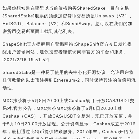
如果你想知道在哪里以当前价格购买SharedStake，目前交易
{SharedStake]股票的顶级加密货币交易所是Uniswap（V3）、
HotSGTt、Balancer（V2）和SushiSwap。您可以在我们的加
密货币交易所页面上找到其他列表。
ShapeShift官方提醒用户警惕网站:ShapeShift官方今日发推提
醒用户警惕网站，建议投资者谨慎访问非官方的平台和服务。
[2021/2/16 19:51:52]
SharedStake是一种易于使用的去中心化开源协议，允许用户将
任何数量的以太币注押到Ethereum-2，同时保持其注的价值和流
动性。
MXC抹茶将于5月8日20:00上线Cashaa项目 开放CAS/USDT交
易对:官方公告，MXC抹茶MXC抹茶将于5月8日20:00上线
Cashaa（CAS），开放CAS/USDT交易对，现已开放充值，并
于5月10日20:00开放提现。公开资料显示，Cashaa成立于2016
年，最初通过比特币提供转账服务。2017年末，Cashaa开始为