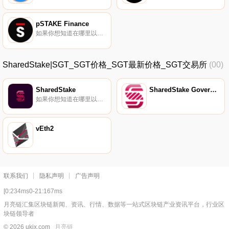
pSTAKE Finance
如果你想知道在哪里以当前价格购买pSTAKE Finance,目前交易{pSTAKE Finance]股票的顶级加密货币交易所是OKX、CoinW、ByPSTAKEt、Bitget和Hotcoin Global。您可以在我们的加密货币交易所页面上找到其他列表.
SharedStake|SGT_SGT价格_SGT最新价格_SGT交易所
(00)
SharedStake
SharedStake Governance Token
如果你想知道在哪里以当前价格购买SharedStake,目前交易{SharedStake]股票的顶级加密货币交易所是Uniswap（V3）、HotSGTt、Balancer（V2）和SushiSwap。您可以在我们的加密货币交易所页面上找到其他列表.
vEth2
联系我们
隐私声明
广告声明
[0:234ms0-21:167ms
月亮链汇集区块链新闻、资讯、行情、数据等一站式区块链产业资讯平台，行业区
块链领导者
© 2026 ukjx.com
月亮链