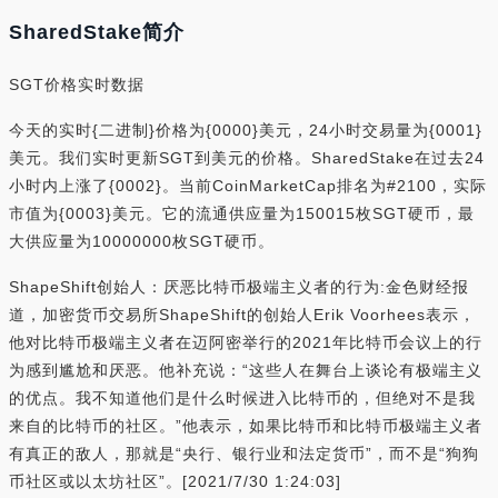
SharedStake简介
SGT价格实时数据
今天的实时{二进制}价格为{0000}美元，24小时交易量为{0001}
美元。我们实时更新SGT到美元的价格。SharedStake在过去24
小时内上涨了{0002}。当前CoinMarketCap排名为#2100，实际
市值为{0003}美元。它的流通供应量为150015枚SGT硬币，最
大供应量为10000000枚SGT硬币。
ShapeShift创始人：厌恶比特币极端主义者的行为:金色财经报
道，加密货币交易所ShapeShift的创始人Erik Voorhees表示，
他对比特币极端主义者在迈阿密举行的2021年比特币会议上的行
为感到尴尬和厌恶。他补充说：“这些人在舞台上谈论有极端主义
的优点。我不知道他们是什么时候进入比特币的，但绝对不是我
来自的比特币的社区。”他表示，如果比特币和比特币极端主义者
有真正的敌人，那就是“央行、银行业和法定货币”，而不是“狗狗
币社区或以太坊社区”。[2021/7/30 1:24:03]