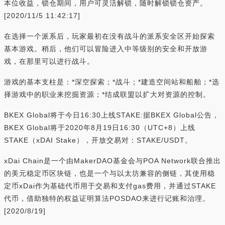
本位收益，锁仓期间，用户可灵活解锁，随时解锁锁仓资产。
[2020/11/5 11:42:17]
在选择一个派系后，玩家最初在没有战斗的派系安全区开始探索
基本游戏。稍后，他们可以冒险进入中等级别的安全和开放游
戏，在那里可以进行战斗。
游戏的基本支柱是：*深空探索；*战斗；*建造空间站和船舶；*选
择游戏中的职业来挖掘资源；*结成联盟以扩大对资源的控制。
BKEX Global将于今日16:30上线STAKE:据BKEX Global公告，
BKEX Global将于2020年8月19日16:30（UTC+8）上线
STAKE（xDAI Stake），开放交易对：STAKE/USDT。
xDai Chain是一个由MakerDAO基金会与POA Network联合推出
的美元稳定币区块链，也是一个与以太坊兼容的侧链，其使用稳
定币xDai作为基础代币用于交易和支付gas费用，并通过STAKE
代币，借助独特的权益证明算法POSDAO来进行记账和治理。
[2020/8/19]