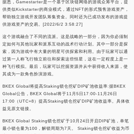
据悉，Gamestarter是一个基于区块链网络的游戏众筹平台，提
供类似Kickstarter的商业模式，通过NFT的形式预售游戏资产，
帮助独立游戏开发团队筹集资金。同时还为已成功发布的游戏提
供游戏资产的交易。[2022/6/2 3:58:27]
这个游戏融合了不同的流派。这是战略的一部分，因为你必须制
定如何与其他玩家和派系互动的战术行动计划。其中一部分是探
索，因为游戏中有大量的明星可供探索和利用。由于玩家可以通
过第一人称飞行独立前往和探索这些恒星，这在一定程度上是一
种飞行模拟。最后，玩家可以挖掘资源并从中获得收入来源，使
其成为一款角色扮演游戏。
BKEX Global将提高Staking锁仓挖矿DIP矿池收益率:据BKEX
Global公告，BKEX Global将于11月5日17:00-11月26日
17:00（UTC+8）提高Staking锁仓挖矿DIP矿池收益率。具体收
益见原文链接。
BKEX Global Staking锁仓挖矿于10月24日开启DIP矿池，单笔
最小锁仓量为100，解锁周期为7天。 Staking锁仓挖矿收益为币