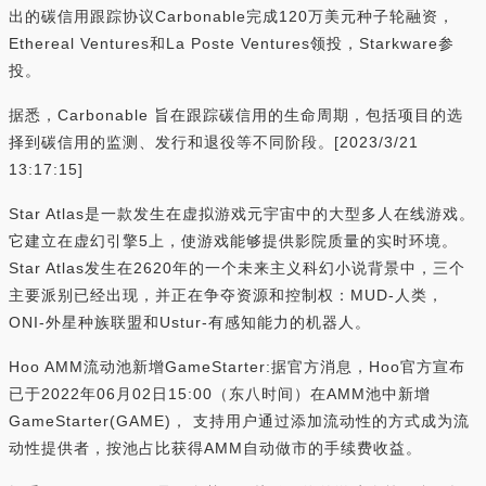
出的碳信用跟踪协议Carbonable完成120万美元种子轮融资，
Ethereal Ventures和La Poste Ventures领投，Starkware参
投。
据悉，Carbonable 旨在跟踪碳信用的生命周期，包括项目的选
择到碳信用的监测、发行和退役等不同阶段。[2023/3/21
13:17:15]
Star Atlas是一款发生在虚拟游戏元宇宙中的大型多人在线游戏。
它建立在虚幻引擎5上，使游戏能够提供影院质量的实时环境。
Star Atlas发生在2620年的一个未来主义科幻小说背景中，三个
主要派别已经出现，并正在争夺资源和控制权：MUD-人类，
ONI-外星种族联盟和Ustur-有感知能力的机器人。
Hoo AMM流动池新增GameStarter:据官方消息，Hoo官方宣布
已于2022年06月02日15:00（东八时间）在AMM池中新增
GameStarter(GAME)， 支持用户通过添加流动性的方式成为流
动性提供者，按池占比获得AMM自动做市的手续费收益。