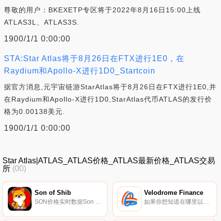
尊敬的用户：BKEXETP专区将于2022年8月16日15:00上线
ATLAS3L、ATLAS3S.
1900/1/1 0:00:00
STA:Star Atlas将于8月26日在FTX进行1E0，在
Raydium和Apollo-X进行1D0_Startcoin
据官方消息,元宇宙链游StarAtlas将于8月26日在FTX进行1E0,并
在Raydium和Apollo-X进行1D0,StarAtlas代币ATLAS的发行价
格为0.00138美元.
1900/1/1 0:00:00
Star Atlas|ATLAS_ATLAS价格_ATLAS最新价格_ATLAS交易
所
(00)
Son of Shib
Velodrome Finance
SON价格实时数据Son of Shib正在创建一个以SON代币为骨干的生态系统。该项目最初打算扩展到NFT空间,目标是在BSC空间内创建一个额外的社区驱动的公用事业.
如果你想知道在哪里以当前价格购买Velodrome Finance,目前交易{Velodrome Finance]股票的顶级加密货币交易所是Bitrue、Bitget、LBank、BitMart和MEXC。您可以在我们的加密货币交易所页面上找到其他列表.