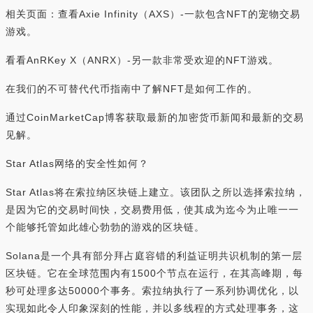
相关页面：查看Axie Infinity（AXS）-一款包含NFT的宠物交易
游戏。
看看AnRKey X（ANRX）-另一款非常受欢迎的NFT游戏。
在我们的不可替代代币指南中了解NFT是如何工作的。
通过CoinMarketCap博客获取最新的加密货币新闻和最新的交易
见解。
Star Atlas网络的安全性如何？
Star Atlas将在索拉纳区块链上建立。该团队之所以选择索拉纳，
是因为它的交易时间快，交易费用低，使其成为迄今为止唯一一
个能够托管如此雄心勃勃的游戏的区块链。
Solana是一个具有部分拜占庭容错的利益证明共识机制的第一层
区块链。它在全球范围内有1500个节点在运行，在其高峰期，每
秒可处理多达50000个事务。索拉纳执行了一系列协调优化，以
实现如此令人印象深刻的性能，并以多线程的方式处理事务，这