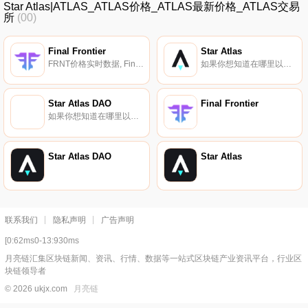
Star Atlas|ATLAS_ATLAS价格_ATLAS最新价格_ATLAS交易
所
(00)
Final Frontier
Star Atlas
FRNT价格实时数据, Final Frontier是最大的有机发展的游戏公会,用于支付投资赚取AAA级质量的Star Atlas加密游戏。StarAtlas是Solana区块链上的一款游戏,玩家在玩游戏时可以获得NFT奖励和$ATLAS加密代币。它目前正在开发中,以充分利用虚幻引擎5.
如果你想知道在哪里以当前价格购买Star Atlas,目前交易{Star Atlas]股票的顶级加密货币交易所是CoinW、Bitrue、Bitget、CoinTiger和BingX。您可以在我们的加密货币交易所页面上找到其他列表.
Star Atlas DAO
Final Frontier
如果你想知道在哪里以当前价格购买Star Atlas DAO,目前交易{Star Atlas DAO]股票的顶级加密货币交易所是CoinTiger、Gate.io、MEXC、Kraken和Bitfinex。您可以在我们的加密货币交易所页面上找到其他列表.
Star Atlas DAO
Star Atlas
联系我们
隐私声明
广告声明
[0:62ms0-13:930ms
月亮链汇集区块链新闻、资讯、行情、数据等一站式区块链产业资讯平台，行业区
块链领导者
© 2026 ukjx.com
月亮链