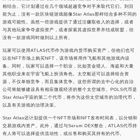
相结合。它计划通过在几个领域超越竞争对手来取代它们。到目
前为止，没有一款区块链游戏能像Star Atlas那样结合多种不同的
游戏可能性。虽然一些游戏提供了通过注赚取收入的选择，或者
与其他玩家争夺虚拟资产，或者探索其虚拟世界并结成联盟，但
没有一款游戏同时做到以上所有。
玩家可以使用ATLAS代币作为游戏内货币购买资产，但他们也可
以在NFT市场上购买NFT，该市场将用作飞船和其他游戏内设
备。同时，玩家可以选择一个职业，比如赏金猎人、海盗和大量
其他职业来在宇宙飞船上扮演角色。太空船还可以选择组合资
源，不仅单独竞争，而且集体竞争。这些所谓的去中心化的自治
公司将能够建设具有相应微观经济的整个太空城市。POLS代币是
Star Atlas宇宙的第二个代币，将作为这些太空城市的治理代币，
以及有关游戏的治理决策。
Star Atlas还计划提供一个NFT市场和NFT发布时间表，以分销和
交易游戏内资产。此外，通过与Serum DEX整合，ATLAS代币持
有人将可以选择提供流动性，或出售和购买其持有的代币。