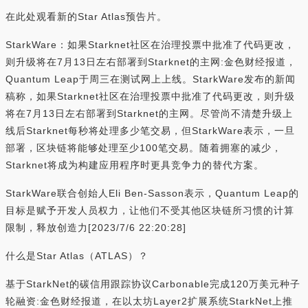
在此处观看新的Star Atlas预告片。
StarkWare：如果Starknet社区在治理投票中批准了代码更改，
则升级将在7月13日左右部署到Starknet的主网:金色财经报道，
Quantum Leap于周三在测试网上上线。StarkWare发布的新闻
稿称，如果Starknet社区在治理投票中批准了代码更改，则升级
将在7月13日左右部署到Starknet的主网。尽管尚不清楚升级上
线后Starknet每秒将处理多少笔交易，但StarkWare表示，一旦
部署，区块链将能够处理至少100笔交易。随着拥塞的减少，
Starknet将成为构建应用程序时更具竞争力的替代方案。
StarkWare联合创始人Eli Ben-Sasson表示，Quantum Leap的
目标是赋予开发人员权力，让他们不受其他区块链所习惯的计算
限制，释放创造力[2023/7/6 22:20:28]
什么是Star Atlas（ATLAS）？
基于StarkNet的碳信用跟踪协议Carbonable完成120万美元种子
轮融资:金色财经报道，在以太坊Layer2扩展系统StarkNet上推