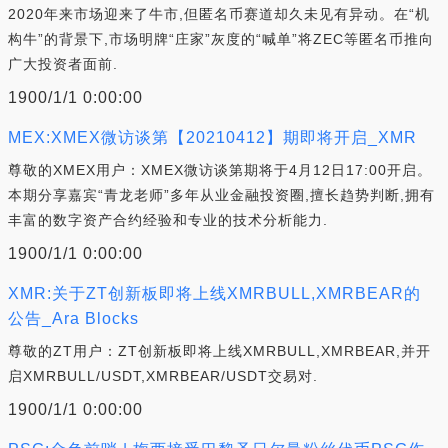
2020年来市场迎来了牛市,但匿名币赛道却久未见有异动。在“机
构牛”的背景下,市场明牌“庄家”灰度的“喊单”将ZEC等匿名币推向
广大投资者面前.
1900/1/1 0:00:00
MEX:XMEX微访谈第【20210412】期即将开启_XMR
尊敬的XMEX用户：XMEX微访谈第期将于4月12日17:00开启。
本期分享嘉宾“青龙老师”多年从业金融投资圈,擅长趋势判断,拥有
丰富的数字资产合约经验和专业的技术分析能力.
1900/1/1 0:00:00
XMR:关于ZT创新板即将上线XMRBULL,XMRBEAR的
公告_Ara Blocks
尊敬的ZT用户：ZT创新板即将上线XMRBULL,XMRBEAR,并开
启XMRBULL/USDT,XMRBEAR/USDT交易对.
1900/1/1 0:00:00