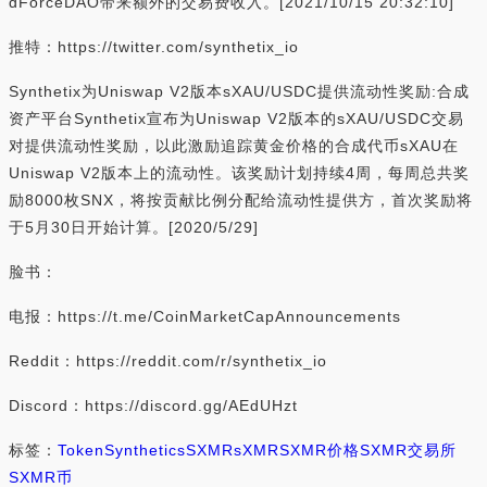
dForceDAO带来额外的交易费收入。[2021/10/15 20:32:10]
推特：https://twitter.com/synthetix_io
Synthetix为Uniswap V2版本sXAU/USDC提供流动性奖励:合成
资产平台Synthetix宣布为Uniswap V2版本的sXAU/USDC交易
对提供流动性奖励，以此激励追踪黄金价格的合成代币sXAU在
Uniswap V2版本上的流动性。该奖励计划持续4周，每周总共奖
励8000枚SNX，将按贡献比例分配给流动性提供方，首次奖励将
于5月30日开始计算。[2020/5/29]
脸书：
电报：https://t.me/CoinMarketCapAnnouncements
Reddit：https://reddit.com/r/synthetix_io
Discord：https://discord.gg/AEdUHzt
标签：
Token
Synthetics
SXMR
sXMR
SXMR价格
SXMR交易所
SXMR币