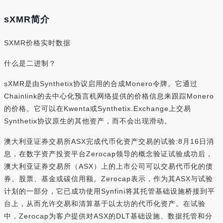
sXMR简介
SXMR价格实时数据
什么是二进制？
sXMR是由Synthetix协议启用的合成Monero令牌。它通过
Chainlink的去中心化预言机网络提供的价格信息来跟踪Monero
的价格。它可以在Kwenta或Synthetix.Exchange上交易
Synthetix协议原生的其他资产，而不会出现滑动。
澳大利亚证券交易所ASX完成代币化资产交易的试验:8月16日消
息，在数字资产投资平台Zerocap领导的概念验证试验成功后，
澳大利亚证券交易所（ASX）上的上市公司可以交易代币化的债
券、股票、基金或碳信用额。Zerocap表示，作为其ASX与试验
计划的一部分，它已成功使用Synfini将其托管基础设施桥接到平
台上，从而允许交易和清算基于以太坊的代币化资产。在试验
中，Zerocap为客户提供对ASX的DLT基础设施、数据托管和分