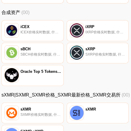
合成资产
(00)
iCEX
iXRP
ICEX价格实时数据, 什么是二进制？iCEX是由Synthetix协议启用的反向合成集中式交换索引令牌。它通过Chainlink的去中心化预言机网络提供的价格馈送反向跟踪一篮子集中式交易所代币.
IXRP价格实时数据, 什么是二进制？iXRP是由Synthetix协议启用的反向合成XRP令牌。它通过Chainlink的去中心化预言机网络提供的价格提要反向跟踪XRP的价格.
sBCH
sXRP
SBCH价格实时数据, 什么是二进制？sBCH是一种由Synthetix协议启用的合成比特币现金代币。它通过Chainlink的去中心化预言机网络提供的价格信息来跟踪比特币现金的价格.
SXRP价格实时数据, 什么是二进制？sXRP是由Synthetix协议启用的合成XRP令牌。它通过Chainlink的去中心化预言机网络提供的价格源来跟踪XRP的价格。它可以在Kwenta或Synthetix.Exchange上交易Synthetix协议原生的其他资产,而不会出现滑动.
Oracle Top 5 Tokens Index
sXMR|SXMR_SXMR价格_SXMR最新价格_SXMR交易所
(00)
sXMR
sXMR
SXMR价格实时数据, 什么是二进制？sXMR是由Synthetix协议启用的合成Monero令牌。它通过Chainlink的去中心化预言机网络提供的价格信息来跟踪Monero的价格.