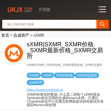
月亮链
首页
>
合成资产
>
sXMR
sXMR|SXMR_SXMR价格
_SXMR最新价格_SXMR交易
所
sXMR|SXMR_SXMR价格_SXMR最新价格_SXMR交易所
SXMR
sXMR
SXMR价格
SXMR交易所
SXMR币
https://www.synthetix.io
SXMR价格实时数据, 什么是二进制？sXMR是由
Synthetix协议启用的合成Monero令牌。它通过
Chainlink的去中心化预言机网络提供的价格信息来
跟踪Monero的价格.