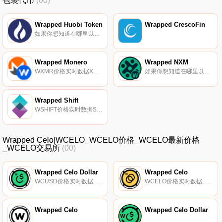
包装代币
(00)
Wrapped Huobi Token
Wrapped CrescoFin
如果你想知道在哪里以当前价格购买Wrapped HuoWHT Token,目前交易{Wrapped HuoWHT Token]股票的顶级加密货币交易所是MDEX和MakiSwap。您可以在我们的加密货币交易所页面上找到其他列表.
Wrapped Monero
Wrapped NXM
WXMR价格实时数据XMR>；wXMR解锁XMR的价值,为XMR提供流动性和用例,并在uniswap和erc-20区块链上自由使用WXMR.
如果你想知道在哪里以当前价格购买Wrapped NXM,目前交易{Wrapped NXM]股票的顶级加密货币交易所是Binance、OKX、CoinW、Bitrue和Bitget。您可以在我们的加密货币交易所页面上找到其他列表.
Wrapped Shift
WSHIFT价格实时数据ShiftNrg将区块链技术的透明性、不变性和去中心化与分布式托管相结合。我们是一个加密爱好者的社区,他们相信你有权使用去中心化的网络。我们的项目正在继续开发技术,以分散我们所知的互联网,并克服世界各地的审查制度.
Wrapped Celo|WCELO_WCELO价格_WCELO最新价格
_WCELO交易所
(00)
Wrapped Celo Dollar
Wrapped Celo
WCUSD价格实时数据, Wrapped Celo Dollar（wCUSD）是一种ERC20代币,代表以太坊上Celo Dollar（wCUSD）的1:1份额。通过Wrapped,机构可以通过越来越多的第一层协议轻松、安全地参与DeFi,同时保持对这些协议本身的暴露.
WCELO价格实时数据, Wrapped Celo（wCELO）是一种ERC20代币,代表以太坊上Celo（wCELO）的1:1份额。通过Wrapped,机构可以通过越来越多的第一层协议轻松、安全地参与DeFi,同时保持对这些协议本身的暴露.
Wrapped Celo
Wrapped Celo Dollar