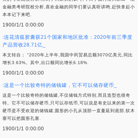
金融类考研院校分析,喜欢金融的同学们要认真听讲哟,赶快拿起小
本本记下来吧.
1900/1/1 0:00:00
:连花清瘟胶囊获21个国家和地区批准：2020年前三季度
产品营收28.71亿_
本文转自； “2020年上半年,我国中药贸易总额3070亿美元,同比
增长3.63%。其中,出口额同比增长6.18%.
1900/1/1 0:00:00
:这是一个比较奇特的储钱罐，它不可以储存硬币_
这是一个比较奇特的储钱罐,不仅储钱方式特别,而且造型也很奇
特。它不可以储存硬币,只可以存纸币,可以说是有史以来的第一次
硬币是不受欢迎的储钱罐,圆形的小孔从顶部一直蔓延到底部,软木
塞可以把圆形孔塞.
1900/1/1 0:00:00