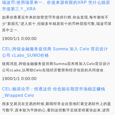
瑞波币:使用场景单一、价值来源有限的XRP 凭什么稳居
市值第三？_XRA
如果你查看近年来的加密货币市值排行榜,你会发现,每年都有不
少“新面孔”进入前十,但能多年稳居前十的币种屈指可数,瑞波币算
其中之一.
1900/1/1 0:00:00
CEL:跨链金融服务提供商 Summa 加入 Celo 背后设计
公司 cLabs_SUMO价格
链闻消息,跨链金融服务提供商Summa宣布将加入Celo背后设计
公司cLabs,以帮助Celo实现经济繁荣和经济包容的共同使命.
1900/1/1 0:00:00
CEL:杨添论币：悟透这些 你也能在期货市场稳定赚钱
_Wrapped Celo
很多交易员在交易的时候,眼睛经常会自觉地盯着交易软件上的盈
亏数字,原本较为平静的心,看到这些数字后就变得紧张起来,进而