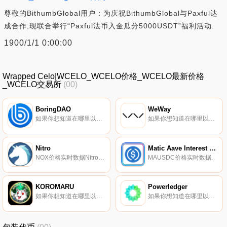
尊敬的BithumbGlobal用户：为庆祝BithumbGlobal与Paxful达
成合作,现联合举行“Paxful法币入金瓜分5000USDT”福利活动.
1900/1/1 0:00:00
Wrapped Celo|WCELO_WCELO价格_WCELO最新价格
_WCELO交易所
(00)
BoringDAO
WeWay
如果你想知道在哪里以当前价格购买BoringDAO,目前交易{BoringDAO]股票的顶级加密货币交易所是OKX、Bitrue、BingX、Gate.io和HuoBORING。您可以在我们的加密货币交易所页面上找到其他列表.
如果你想知道在哪里以当前价格购买WeWay,目前交易{WeWay]股票的顶级加密货币交易所是ByWWYt、BitMart、Gate.io、HuoWWY和MEXC。您可以在我们的加密货币交易所页面上找到其他列表.
Nitro
Matic Aave Interest Bearing USDC
NOX价格实时数据Nitro（NOX）是一种加密货币,在以太坊平台上运行。Nitro目前的供应量为12000万,流通量为95077152.5483221。最近已知的Nitro价格为0.0001757美元,在过去24小时内上涨了0.00.
MAUSDC价格实时数据.
KOROMARU
Powerledger
如果你想知道在哪里以当前价格购买KOROMARU,目前交易{KOROMARU]股票的顶级加密货币交易所是HotKOROMARUt。您可以在我们的加密货币交易所页面上找到其他列表.
如果你想知道在哪里以当前价格购买Powerledger,目前交易{Powerledger]股票的顶级加密货币交易所是Binance、Bitrue、Bitget、SuperEx和KuCoin。您可以在我们的加密货币交易所页面上找到其他列表.