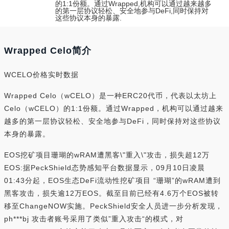
的1:1份额。通过Wrapped,机构可以通过越来越多
的第一层协议轻松、安全地参与DeFi,同时保持对
这些协议本身的暴露.
Wrapped Celo简介
WCELO价格实时数据
Wrapped Celo（wCELO）是一种ERC20代币，代表以太坊上
Celo（wCELO）的1:1份额。通过Wrapped，机构可以通过越来
越多的第一层协议轻松、安全地参与DeFi，同时保持对这些协议
本身的暴露。
EOS挖矿项目珊瑚的wRAM遭黑客\"重入\"攻击，损失超12万
EOS:据PeckShield态势感知平台数据显示，09月10日凌晨
01:43分起，EOS生态DeFi流动性挖矿项目 “珊瑚”的wRAM遭到
黑客攻击，损失逾12万EOS。截至目前已经有4.6万个EOS被转
移至ChangeNOW实施。PeckShield安全人员进一步分析发现，
ph***bj 攻击者账号采用了类似”重入攻击“的模式，对