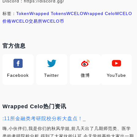
Discord：https://discord.gg/
标签：
Token
Wrapped Tokens
WCELO
Wrapped Celo
WCELO
价格
WCELO交易所
WCELO币
官方信息
Facebook
Twitter
微博
YouTube
Wrapped Celo热门资讯
:11所金融类考研院校分析大盘点！_
嗨,小伙伴们,我是你们的秋风学姐,前几天出了几期师范类、医学
类的考研院校分析,得到了大家伙的认可,今天学姐再给大家出一期