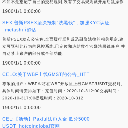
不知不觉忘记了自己的交易规则,没有了交易规则就开始胡乱操作.
1900/1/1 0:00:00
SEX:普斯PSEX坚决抵制“洗黑钱”，加强KYC认证
_metash币超话
普斯PSEX发布公告称,全面履行反和反恐融资法律的相关规定,建
立可甄别此行为的风控系统,已定位和冻结数个涉嫌洗黑钱账户,并
自动禁止账户的部分或全部功能.
1900/1/1 0:00:00
CELO:关于WBF上线GMST的公告_HTT
尊敬的用户：WBF即将在WBF开放区上线GMST/USDT交易对,
具体时间请安排如下：充值时间：2020-10-312:00交易时间：
2020-10-317:00提现时间：2020-10-312.
1900/1/1 0:00:00
CEL:【活动】Paxful法币入金 瓜分5000
USDT_hotcoinglobal官网