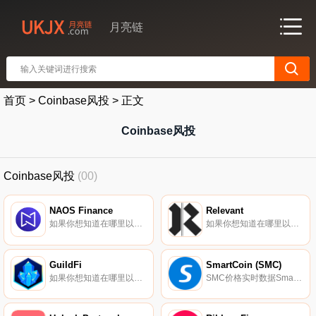
月亮链
首页
>
Coinbase风投
>
正文
Coinbase风投
Coinbase风投
(00)
NAOS Finance
Relevant
如果你想知道在哪里以当前价格购买NAOS Finance,目前交易{NAOS Finance]股票的顶级加密货币交易所是Bitrue、LBank、Gate.io、MEXC和PancakeSwap（V2）。您可以在我们的加密货币交易所页面上找到其他列表.
如果你想知道在哪里以当前价格购买Relevant,目前交易{Relevant]股票的顶级加密货币交易所是Uniswap（V2）。您可以在我们的加密货币交易所页面上找到其他列表。Relevant是一款基于质量而非点击量管理信息的应用程序.
GuildFi
SmartCoin (SMC)
如果你想知道在哪里以当前价格购买GuildFi,目前交易{GuildFi]股票的顶级加密货币交易所是OKX、Bitget、Hotcoin Global、BingX和SuperEx。您可以在我们的加密货币交易所页面上找到其他列表.
SMC价格实时数据SmartCoin (SMC)（SMC）是一种加密货币。用户可以通过挖掘过程生成SMC。SmartCoin (SMC)的电流供应量为29091308.73420226.