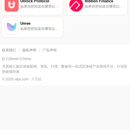
Unlock Protocol
Ribbon Finance
如果你想知道在哪里以当前价格购买Unlock Protocol,目前交易{Unlock Protocol]股票的顶级加密货币交易所是Uniswap（V2）。您可以在我们的加密货币交易所页面上找到其他列表.
如果你想知道在哪里以当前价格购买Ribbon Finance,目前交易{Ribbon Finance]股票的顶级加密货币交易所是BTCEX、Bitget、Gate.io、MEXC和Coinbase Exchange。您可以在我们的加密货币交易所页面上找到其他列表.
Umee
如果您想知道在哪里以当前价格购买Umee,目前交易｛UMEEnname｝股票的顶级加密货币交易所是OKX、BTCEX、DigiFinex、BingX和Gate.io。您可以在我们的加密货币交易所页面上找到其他交易所.
联系我们
隐私声明
广告声明
[0:218ms0-0:50ms
月亮链汇集区块链新闻、资讯、行情、数据等一站式区块链产业资讯平台，行业区
块链领导者
© 2026 ukjx.com
月亮链