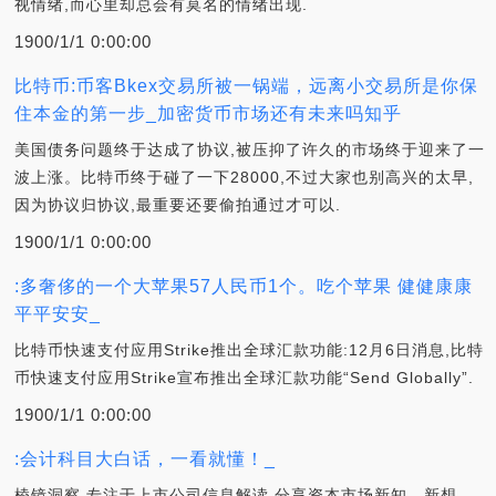
视情绪,而心里却总会有莫名的情绪出现.
1900/1/1 0:00:00
比特币:币客Bkex交易所被一锅端，远离小交易所是你保
住本金的第一步_加密货币市场还有未来吗知乎
美国债务问题终于达成了协议,被压抑了许久的市场终于迎来了一
波上涨。比特币终于碰了一下28000,不过大家也别高兴的太早,
因为协议归协议,最重要还要偷拍通过才可以.
1900/1/1 0:00:00
:多奢侈的一个大苹果57人民币1个。吃个苹果 健健康康
平平安安_
比特币快速支付应用Strike推出全球汇款功能:12月6日消息,比特
币快速支付应用Strike宣布推出全球汇款功能“Send Globally”.
1900/1/1 0:00:00
:会计科目大白话，一看就懂！_
棱镜洞察,专注于上市公司信息解读,分享资本市场新知、新想、