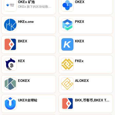
OKEx 矿池
OKEX
OKEx 旗下的区块链数字资产挖矿平台。
HKEx.one
PKEX
BKEX
KKEX
KEX
FKEx
EOKEX
ALOKEX
UKEX全球站
BKK,币客币,BKEX Token