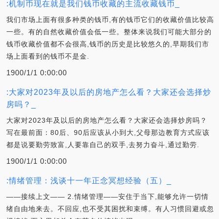
:机制币现在就是我们钱币收藏的主流收藏钱币_
我们市场上面有很多种类的钱币,有的钱币它们的收藏价值比较高
一些。有的自然收藏价值会低一些。整体来说我们可能大部分的
钱币收藏价值都不会很高,钱币的历史是比较悠久的,早期我们市
场上面看到的钱币不是金.
1900/1/1 0:00:00
:大家对2023年及以后的房地产怎么看？大家还会选择炒
房吗？_
大家对2023年及以后的房地产怎么看？大家还会选择炒房吗？
写在最前面：80后、90后应该从小到大,父母那边教育方式应该
都是说要勤劳致富,人要靠自己的双手,去努力奋斗,通过勤劳.
1900/1/1 0:00:00
:情绪管理：浅谈十一年正念冥想经验（五）_
——接续上文—— 2.情绪管理——安住于当下,能够允许一切情
绪自由地来去。不回应,也不受其困扰和束缚。有人习惯回避或忽