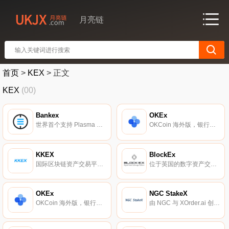
月亮链
首页
>
KEX
>
正文
KEX
(00)
Bankex
OKEx
世界首个支持 Plasma 协议的公开审计私有区块链。
OKCoin 海外版，银行级 SSL 加密保护，为数字货币与期货等提供服务。
KKEX
BlockEx
国际区块链资产交易平台。
位于英国的数字资产交易平台。
OKEx
NGC StakeX
OKCoin 海外版，银行级 SSL 加密保护，为数字货币与期货等提供服务。
由 NGC 与 XOrder.ai 创立。