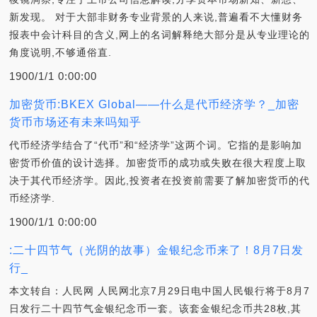
新发现。 对于大部非财务专业背景的人来说,普遍看不大懂财务
报表中会计科目的含义,网上的名词解释绝大部分是从专业理论的
角度说明,不够通俗直.
1900/1/1 0:00:00
加密货币:BKEX Global——什么是代币经济学？_加密
货币市场还有未来吗知乎
代币经济学结合了“代币”和“经济学”这两个词。它指的是影响加
密货币价值的设计选择。加密货币的成功或失败在很大程度上取
决于其代币经济学。因此,投资者在投资前需要了解加密货币的代
币经济学.
1900/1/1 0:00:00
:二十四节气（光阴的故事）金银纪念币来了！8月7日发
行_
本文转自：人民网 人民网北京7月29日电中国人民银行将于8月7
日发行二十四节气金银纪念币一套。该套金银纪念币共28枚,其