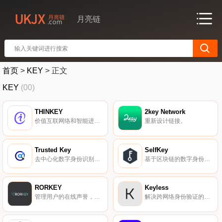
月亮链
首页
>
KEY
>
正文
KEY
(00)
THINKEY
2key Network
价值互联网络和智能进化生态系统。
重新设计链接。
Trusted Key
SelfKey
去中心化数字身份识别解决方案。
基于区块链的数字身份系统。
RORKEY
Keyless
管理用户的在线声誉，保护其数字身份。
解决跨网络身份验证的复杂性。