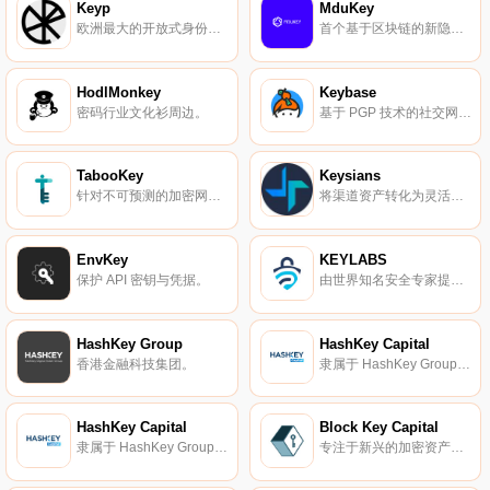
Keyp
MduKey
欧洲最大的开放式身份提供商生态系统。
首个基于区块链的新隐私经济应用。
HodlMonkey
Keybase
密码行业文化衫周边。
基于 PGP 技术的社交网络平台。
TabooKey
Keysians
针对不可预测的加密网络保险。
将渠道资产转化为灵活且可交易的金融产品。
EnvKey
KEYLABS
保护 API 密钥与凭据。
由世界知名安全专家提供的区块链和物联网安全。
HashKey Group
HashKey Capital
香港金融科技集团。
隶属于 HashKey Group 的区块链与金融科技投资基金。
HashKey Capital
Block Key Capital
隶属于 HashKey Group 的区块链与金融科技投资基金。
专注于新兴的加密资产类别的研究与投资机构。