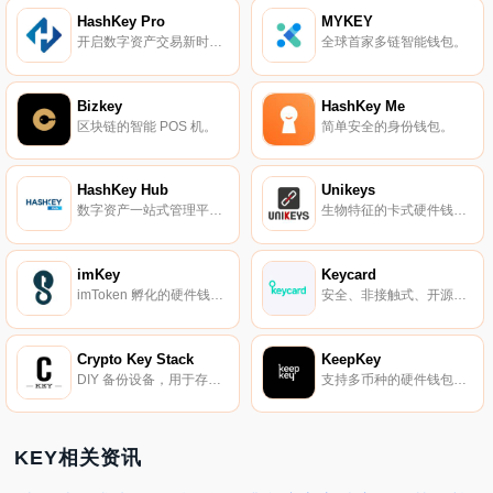
HashKey Pro
MYKEY
开启数字资产交易新时代。
全球首家多链智能钱包。
Bizkey
HashKey Me
区块链的智能 POS 机。
简单安全的身份钱包。
HashKey Hub
Unikeys
数字资产一站式管理平台，为用户提供安全、合规、高效的数字资产服务。
生物特征的卡式硬件钱包。
imKey
Keycard
imToken 孵化的硬件钱包。
安全、非接触式、开源的硬件钱包。
Crypto Key Stack
KeepKey
DIY 备份设备，用于存储助记词与私钥。
支持多币种的硬件钱包，被 Shapeshift 收购。
KEY相关资讯