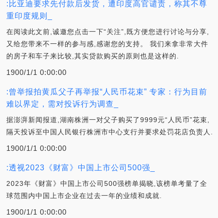
:比亚迪要求先付款后发货，遭印度高官谴责，称其不尊
重印度规则_
在阅读此文前,诚邀您点击一下“关注”,既方便您进行讨论与分享,
又给您带来不一样的参与感,感谢您的支持。 我们来拿非常大件
的房子和车子来比较,其实贷款购买的原则也是这样的.
1900/1/1 0:00:00
:曾举报拍黄瓜父子再举报“人民币花束” 专家：行为目前
难以界定，需对投诉行为调查_
据澎湃新闻报道,湖南株洲一对父子购买了9999元“人民币”花束,
隔天投诉至中国人民银行株洲市中心支行并要求处罚花店负责人.
1900/1/1 0:00:00
:透视2023《财富》中国上市公司500强_
2023年《财富》中国上市公司500强榜单揭晓,该榜单考量了全
球范围内中国上市企业在过去一年的业绩和成就.
1900/1/1 0:00:00